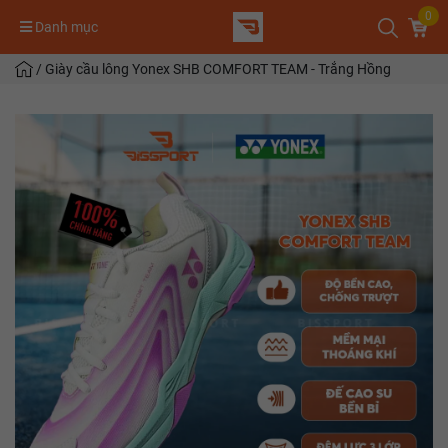
0
Danh mục
/
Giày cầu lông Yonex SHB COMFORT TEAM - Trắng Hồng