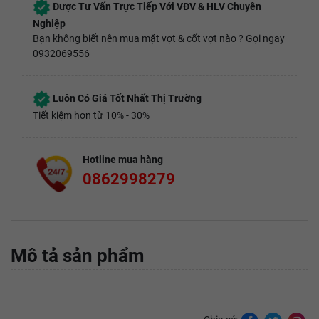
Được Tư Vấn Trực Tiếp Với VĐV & HLV Chuyên
Nghiệp
Bạn không biết nên mua mặt vợt & cốt vợt nào ? Gọi ngay
0932069556
Luôn Có Giá Tốt Nhất Thị Trường
Tiết kiệm hơn từ 10% - 30%
Hotline mua hàng
0862998279
Mô tả sản phẩm