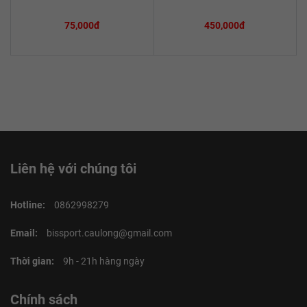
75,000đ
450,000đ
Liên hệ với chúng tôi
Hotline:
0862998279
Email:
bissport.caulong@gmail.com
Thời gian:
9h - 21h hàng ngày
Chính sách