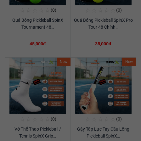
☆
☆
☆
☆
☆
☆
☆
☆
☆
☆
(0)
(0)
Mua Ngay
Mua Ngay
Quả Bóng Pickleball SpinX
Quả Bóng Pickleball SpinX Pro
Xem chi tiết
Xem chi tiết
Tournament 48…
Tour 48 Chính…
45,000đ
35,000đ
New
New
☆
☆
☆
☆
☆
☆
☆
☆
☆
☆
(0)
(0)
Mua Ngay
Mua Ngay
Vớ Thể Thao Pickleball /
Gậy Tập Lực Tay Cầu Lông
Xem chi tiết
Xem chi tiết
Tennis SpinX Grip…
Pickleball SpinX…