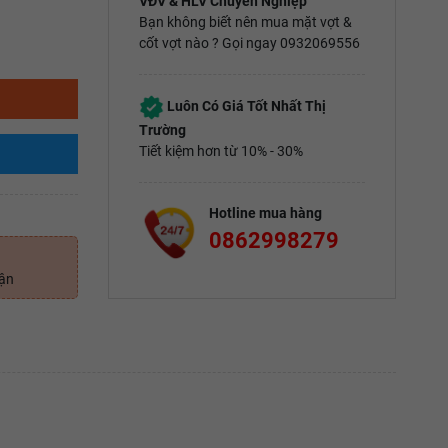
VĐV & HLV Chuyên Nghiệp
Bạn không biết nên mua mặt vợt &
cốt vợt nào ? Gọi ngay 0932069556
Luôn Có Giá Tốt Nhất Thị
Trường
Tiết kiệm hơn từ 10% - 30%
Hotline mua hàng
0862998279
uận