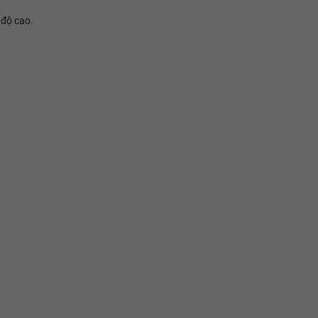
 độ cao.