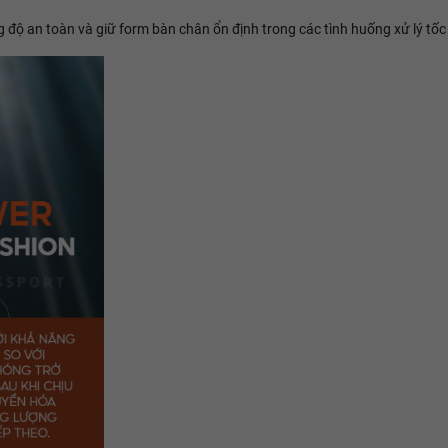
 độ an toàn và giữ form bàn chân ổn định trong các tình huống xử lý tốc