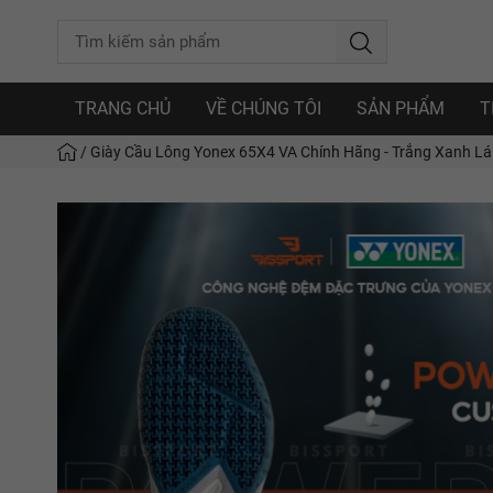
TRANG CHỦ
VỀ CHÚNG TÔI
SẢN PHẨM
T
/
Giày Cầu Lông Yonex 65X4 VA Chính Hãng - Trắng Xanh Lá 