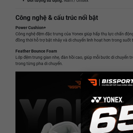
Đối tượng sử dụng:
Nam / Unisex
Công nghệ & cấu trúc nổi bật
Power Cushion+
Công nghệ đệm đặc trưng của Yonex giúp hấp thụ lực chấn động h
đồng thời hỗ trợ bật nhảy và di chuyển linh hoạt hơn trong suốt 
Feather Bounce Foam
Lớp đệm trung gian nhẹ, đàn hồi cao, giúp mỗi bước di chuyển t
trong từng pha di chuyển.