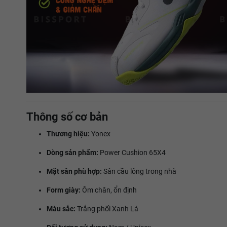
Thông số cơ bản
Thương hiệu:
Yonex
Dòng sản phẩm:
Power Cushion 65X4
Mặt sân phù hợp:
Sân cầu lông trong nhà
Form giày:
Ôm chân, ổn định
Màu sắc:
Trắng phối Xanh Lá