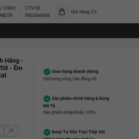
ẻ/ CSKH
CTV/Sỉ
Giỏ hàng
(
0
)
98279
0932069556
h Hãng -
Tốt - Êm
Giao hàng nhanh chóng
Mát
Chỉ trong vòng 24h đồng hồ
Sản phẩm chính hãng & Đúng
Mô Tả
Sản phẩm nhập khẩu 100%
43
Được Tư Vấn Trực Tiếp Với