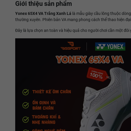
Giới thiệu sản phẩm
Yonex 65X4 VA Trắng Xanh Lá
là mẫu giày cầu lông thuộc dòn
thường xuyên. Phiên bản VA mang phong cách thể thao hiện đại, t
Đây là lựa chọn an toàn và hiệu quả cho người chơi cần một đôi