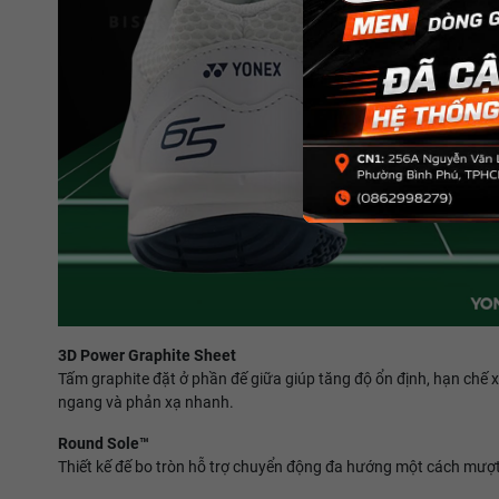
3D Power Graphite Sheet
Tấm graphite đặt ở phần đế giữa giúp tăng độ ổn định, hạn chế x
ngang và phản xạ nhanh.
Round Sole™
Thiết kế đế bo tròn hỗ trợ chuyển động đa hướng một cách mượt