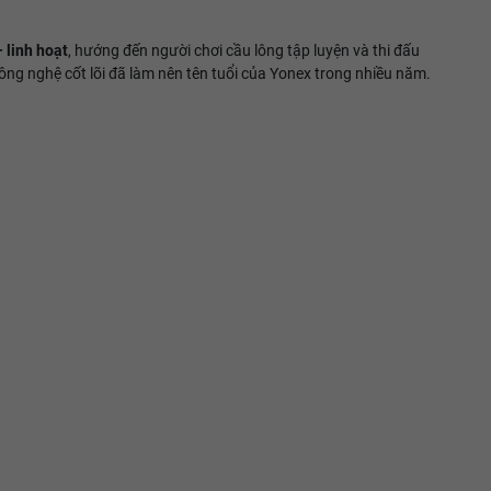
 linh hoạt
, hướng đến người chơi cầu lông tập luyện và thi đấu
công nghệ cốt lõi đã làm nên tên tuổi của Yonex trong nhiều năm.