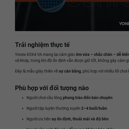
Trải nghiệm thực tế
Yonex 65X4 VA mang lại cảm giác
êm vừa – chắc chân – dễ kiể
vệ khớp, trong khi độ ổn định vẫn được giữ tốt, không gây cảm 
Đây là mẫu giày thiên về
sự cân bằng
, phù hợp với nhiều lối chơ
Phù hợp với đối tượng nào
Người chơi cầu lông
phong trào đến bán chuyên
Người tập luyện thường xuyên
2–4 buổi/tuần
Người ưu tiên
sự ổn định, thoải mái và độ bền