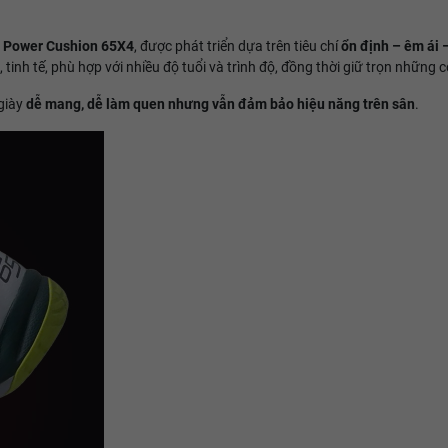
g
Power Cushion 65X4
, được phát triển dựa trên tiêu chí
ổn định – êm ái –
inh tế, phù hợp với nhiều độ tuổi và trình độ, đồng thời giữ trọn những 
 giày
dễ mang, dễ làm quen nhưng vẫn đảm bảo hiệu năng trên sân
.