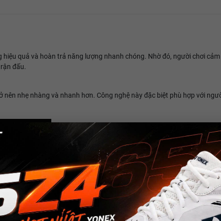
iệu quả và hoàn trả năng lượng nhanh chóng. Nhờ đó, người chơi cảm nhậ
trận đấu.
rở nên nhẹ nhàng và nhanh hơn. Công nghệ này đặc biệt phù hợp với người