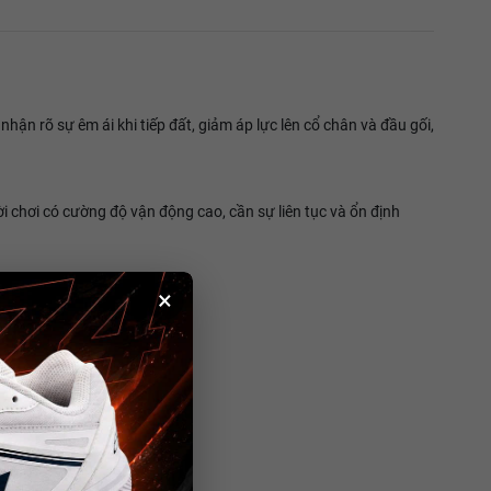
n rõ sự êm ái khi tiếp đất, giảm áp lực lên cổ chân và đầu gối,
 chơi có cường độ vận động cao, cần sự liên tục và ổn định
×