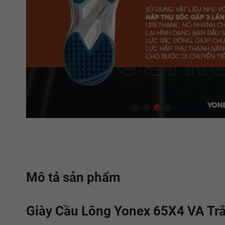
Mô tả sản phẩm
Giày Cầu Lông Yonex 65X4 VA Tr