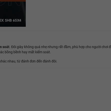
m soát
. Đôi giày không quá nhẹ nhưng rất đầm, phù hợp cho người chơi đ
giác bồng bềnh hay mất kiểm soát.
i khác nhau, từ đánh đơn đến đánh đôi.