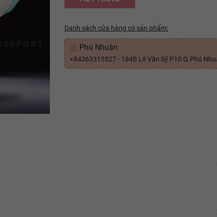
Danh sách cửa hàng có sản phẩm:
Phú Nhuận
+84363315527 - 184B Lê Văn Sỹ P10 Q.Phú Nh