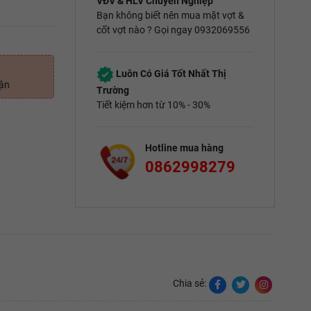
VĐV & HLV Chuyên Nghiệp
Bạn không biết nên mua mặt vợt &
cốt vợt nào ? Gọi ngay 0932069556
Luôn Có Giá Tốt Nhất Thị
uận
Trường
Tiết kiệm hơn từ 10% - 30%
Hotline mua hàng
0862998279
Chia sẻ: