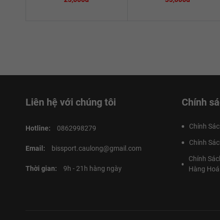
Liên hệ với chúng tôi
Chính sá
Chính Sác
Hotline:
0862998279
Chính Sác
Email:
bissport.caulong@gmail.com
Chính Sác
Thời gian:
9h - 21h hàng ngày
Hàng Hoá