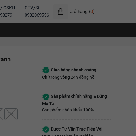
ẻ/ CSKH
CTV/Sỉ
Giỏ hàng
(
0
)
98279
0932069556
xanh
Giao hàng nhanh chóng
Chỉ trong vòng 24h đồng hồ
Sản phẩm chính hãng & Đúng
Mô Tả
Sản phẩm nhập khẩu 100%
36
Được Tư Vấn Trực Tiếp Với