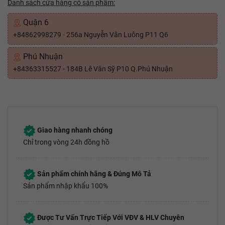
Danh sách cửa hàng có sản phẩm:
Quận 6
+84862998279 - 256a Nguyễn Văn Luông P11 Q6
Phú Nhuận
+84363315527 - 184B Lê Văn Sỹ P10 Q.Phú Nhuận
Giao hàng nhanh chóng
Chỉ trong vòng 24h đồng hồ
Sản phẩm chính hãng & Đúng Mô Tả
Sản phẩm nhập khẩu 100%
Được Tư Vấn Trực Tiếp Với VĐV & HLV Chuyên