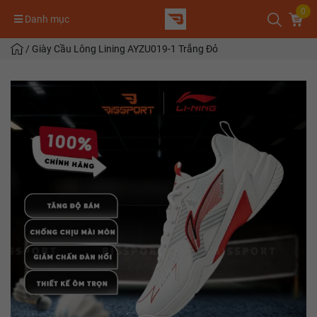
0
Danh mục
/
Giày Cầu Lông Lining AYZU019-1 Trắng Đỏ