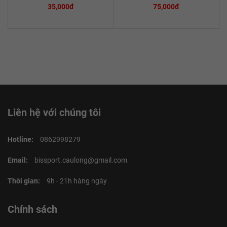
35,000đ
75,000đ
Liên hệ với chúng tôi
Hotline:
0862998279
Email:
bissport.caulong@gmail.com
Thời gian:
9h - 21h hàng ngày
Chính sách