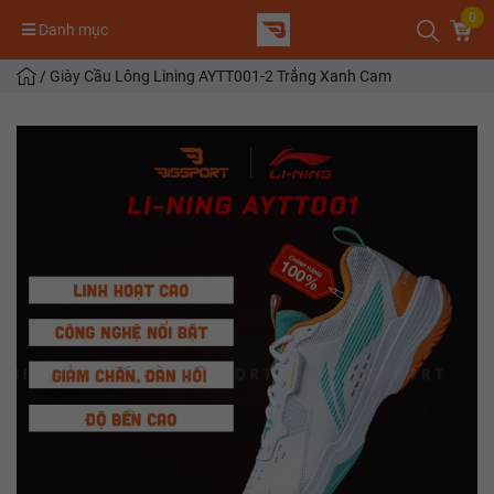
0
Danh mục
/
Giày Cầu Lông Lining AYTT001-2 Trắng Xanh Cam