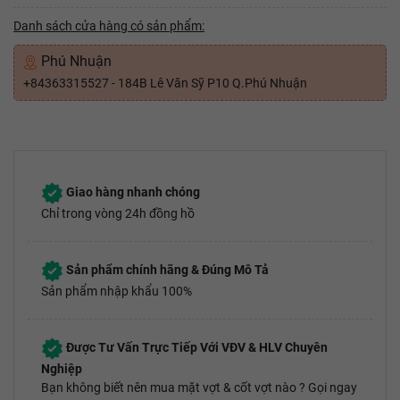
Danh sách cửa hàng có sản phẩm:
Phú Nhuận
+84363315527 - 184B Lê Văn Sỹ P10 Q.Phú Nhuận
Giao hàng nhanh chóng
Chỉ trong vòng 24h đồng hồ
Sản phẩm chính hãng & Đúng Mô Tả
Sản phẩm nhập khẩu 100%
Được Tư Vấn Trực Tiếp Với VĐV & HLV Chuyên
Nghiệp
Bạn không biết nên mua mặt vợt & cốt vợt nào ? Gọi ngay