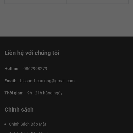
Liên hệ với chúng tôi
Hotline:
0862998279
Email:
bissport.caulong@gmail.com
Thời gian:
9h - 21h hàng ngày
Chính sách
Chính Sách Bảo Mật