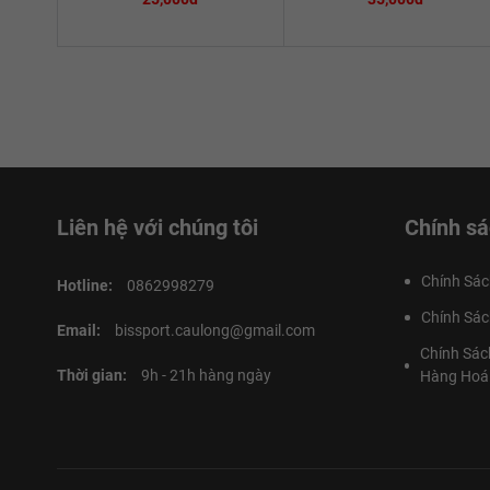
Liên hệ với chúng tôi
Chính sá
Chính Sác
Hotline:
0862998279
Chính Sác
Email:
bissport.caulong@gmail.com
Chính Sác
Thời gian:
9h - 21h hàng ngày
Hàng Hoá