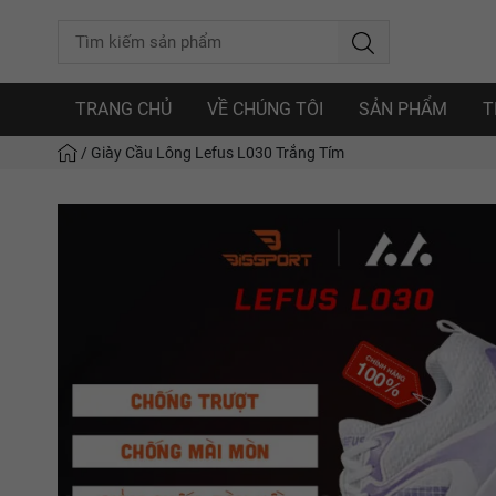
TRANG CHỦ
VỀ CHÚNG TÔI
SẢN PHẨM
T
/
Giày Cầu Lông Lefus L030 Trắng Tím