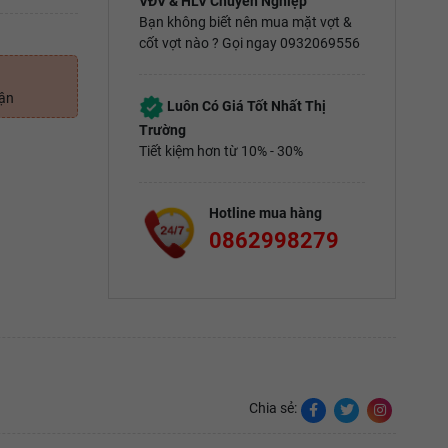
VĐV & HLV Chuyên Nghiệp
Bạn không biết nên mua mặt vợt &
cốt vợt nào ? Gọi ngay 0932069556
uận
Luôn Có Giá Tốt Nhất Thị
Trường
Tiết kiệm hơn từ 10% - 30%
Hotline mua hàng
0862998279
Chia sẻ: