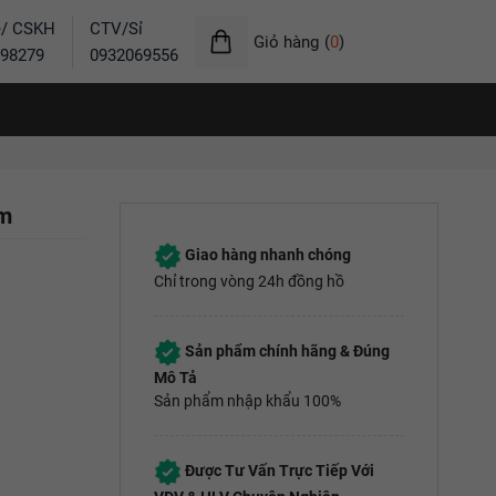
ẻ/ CSKH
CTV/Sỉ
Giỏ hàng
(
0
)
98279
0932069556
ím
Giao hàng nhanh chóng
Chỉ trong vòng 24h đồng hồ
Sản phẩm chính hãng & Đúng
Mô Tả
Sản phẩm nhập khẩu 100%
Được Tư Vấn Trực Tiếp Với