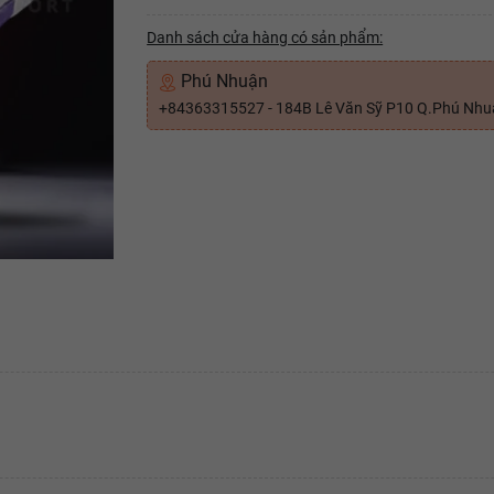
Danh sách cửa hàng có sản phẩm:
Phú Nhuận
+84363315527 - 184B Lê Văn Sỹ P10 Q.Phú Nh