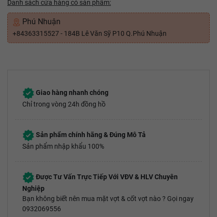
Danh sách cửa hàng có sản phẩm:
Phú Nhuận
+84363315527 - 184B Lê Văn Sỹ P10 Q.Phú Nhuận
Giao hàng nhanh chóng
Chỉ trong vòng 24h đồng hồ
Sản phẩm chính hãng & Đúng Mô Tả
Sản phẩm nhập khẩu 100%
Được Tư Vấn Trực Tiếp Với VĐV & HLV Chuyên
Nghiệp
Bạn không biết nên mua mặt vợt & cốt vợt nào ? Gọi ngay
0932069556