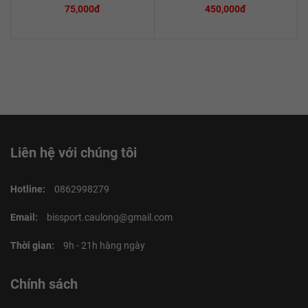
75,000đ
450,000đ
Liên hệ với chúng tôi
Hotline:
0862998279
Email:
bissport.caulong@gmail.com
Thời gian:
9h - 21h hàng ngày
Chính sách