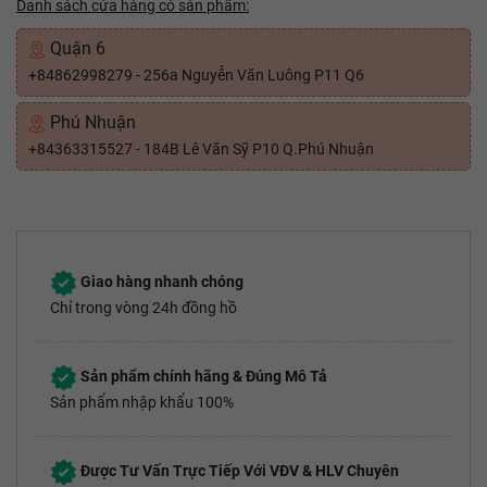
Danh sách cửa hàng có sản phẩm:
Quận 6
+84862998279 - 256a Nguyễn Văn Luông P11 Q6
Phú Nhuận
+84363315527 - 184B Lê Văn Sỹ P10 Q.Phú Nhuận
Giao hàng nhanh chóng
Chỉ trong vòng 24h đồng hồ
Sản phẩm chính hãng & Đúng Mô Tả
Sản phẩm nhập khẩu 100%
Được Tư Vấn Trực Tiếp Với VĐV & HLV Chuyên