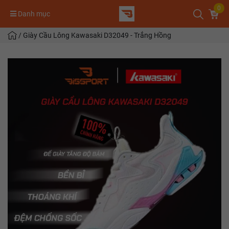
0
Danh mục
/
Giày Cầu Lông Kawasaki D32049 - Trắng Hồng