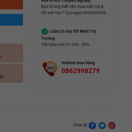
VĐV & HLV Chuyên Nghiệp
Bạn không biết nên mua mặt vợt &
cốt vợt nào ? Gọi ngay 0932069556
Luôn Có Giá Tốt Nhất Thị
Trường
Tiết kiệm hơn từ 10% - 30%
6
Hotline mua hàng
0862998279
uận
Chia sẻ: