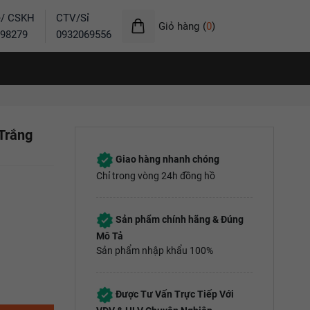
ẻ/ CSKH
CTV/Sỉ
Giỏ hàng
(
0
)
98279
0932069556
Trắng
Giao hàng nhanh chóng
Chỉ trong vòng 24h đồng hồ
Sản phẩm chính hãng & Đúng
Mô Tả
Sản phẩm nhập khẩu 100%
Được Tư Vấn Trực Tiếp Với