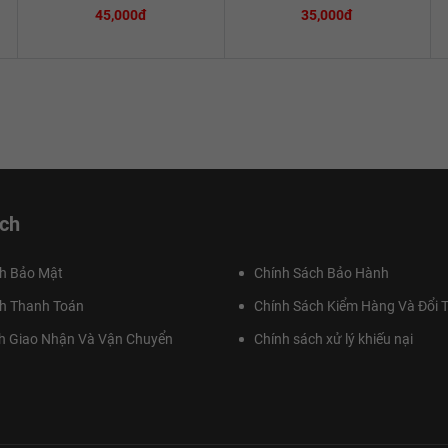
45,000đ
35,000đ
ch
h Bảo Mật
Chính Sách Bảo Hành
h Thanh Toán
Chính Sách Kiểm Hàng Và Đổi T
h Giao Nhận Và Vận Chuyển
Chính sách xử lý khiếu nại