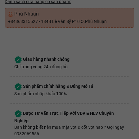
Danh sách cửa hàng có sản phẩm:
Phú Nhuận
+84363315527 - 184B Lê Văn Sỹ P10 Q.Phú Nhuận
Giao hàng nhanh chóng
Chỉ trong vòng 24h đồng hồ
Sản phẩm chính hãng & Đúng Mô Tả
Sản phẩm nhập khẩu 100%
Được Tư Vấn Trực Tiếp Với VĐV & HLV Chuyên
Nghiệp
Bạn không biết nên mua mặt vợt & cốt vợt nào ? Gọi ngay
0932069556