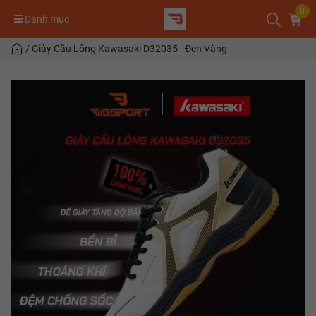
0
Danh mục
/
Giày Cầu Lông Kawasaki D32035 - Đen Vàng