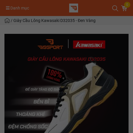
0
Danh mục
/
Giày Cầu Lông Kawasaki D32035 - Đen Vàng