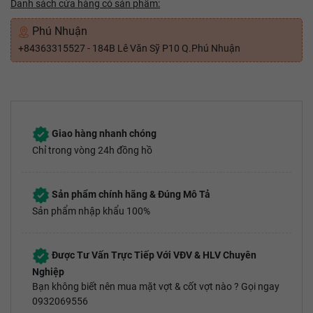
Danh sách cửa hàng có sản phẩm:
Phú Nhuận
+84363315527 - 184B Lê Văn Sỹ P10 Q.Phú Nhuận
Giao hàng nhanh chóng
Chỉ trong vòng 24h đồng hồ
Sản phẩm chính hãng & Đúng Mô Tả
Sản phẩm nhập khẩu 100%
Được Tư Vấn Trực Tiếp Với VĐV & HLV Chuyên
Nghiệp
Bạn không biết nên mua mặt vợt & cốt vợt nào ? Gọi ngay
0932069556