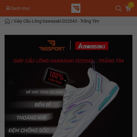
0
Danh mục
/
Giày Cầu Lông Kawasaki D22043 - Trắng Tím