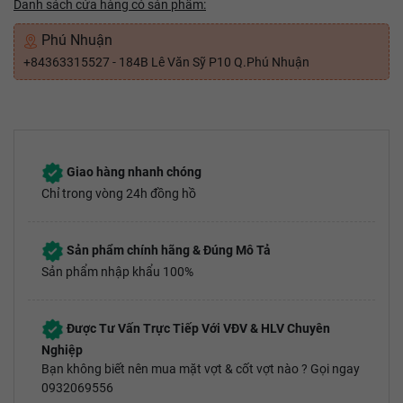
Danh sách cửa hàng có sản phẩm:
Phú Nhuận
+84363315527 - 184B Lê Văn Sỹ P10 Q.Phú Nhuận
Giao hàng nhanh chóng
Chỉ trong vòng 24h đồng hồ
Sản phẩm chính hãng & Đúng Mô Tả
Sản phẩm nhập khẩu 100%
Được Tư Vấn Trực Tiếp Với VĐV & HLV Chuyên
Nghiệp
Bạn không biết nên mua mặt vợt & cốt vợt nào ? Gọi ngay
0932069556