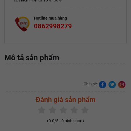
Tiết kiệm hơn từ 10% - 30%
Hotline mua hàng
0862998279
Mô tả sản phẩm
Chia sẻ:
Đánh giá sản phẩm
(
0.0
/5 -
0
bình chọn)