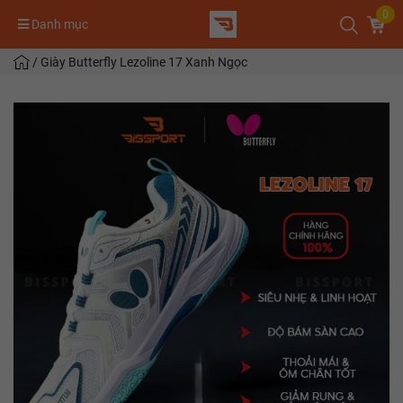
0
Danh mục
/
Giày Butterfly Lezoline 17 Xanh Ngọc