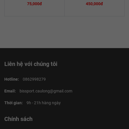
75,000đ
450,000đ
Liên hệ với chúng tôi
Hotline:
0862998279
Email:
bissport.caulong@gmail.com
Thời gian:
9h - 21h hàng ngày
Chính sách