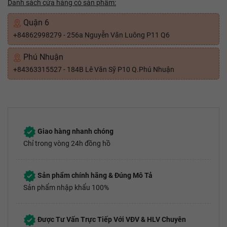
Danh sách cửa hàng có sản phẩm:
Quận 6
+84862998279 - 256a Nguyễn Văn Luông P11 Q6
Phú Nhuận
+84363315527 - 184B Lê Văn Sỹ P10 Q.Phú Nhuận
Giao hàng nhanh chóng
Chỉ trong vòng 24h đồng hồ
Sản phẩm chính hãng & Đúng Mô Tả
Sản phẩm nhập khẩu 100%
Được Tư Vấn Trực Tiếp Với VĐV & HLV Chuyên