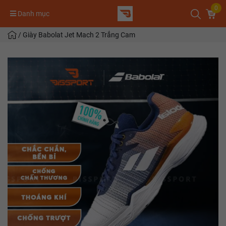
0
Danh mục
/
Giày Babolat Jet Mach 2 Trắng Cam