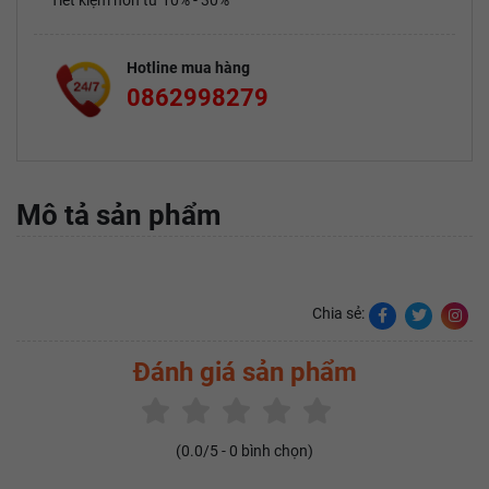
Tiết kiệm hơn từ 10% - 30%
Hotline mua hàng
0862998279
Mô tả sản phẩm
Chia sẻ:
Đánh giá sản phẩm
(
0.0
/5 -
0
bình chọn)