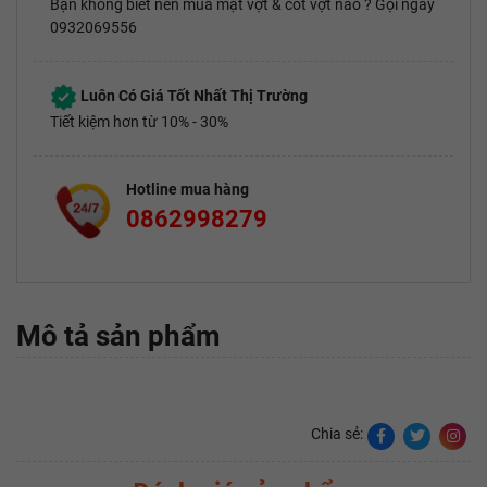
Bạn không biết nên mua mặt vợt & cốt vợt nào ? Gọi ngay
0932069556
Luôn Có Giá Tốt Nhất Thị Trường
Tiết kiệm hơn từ 10% - 30%
Hotline mua hàng
0862998279
Mô tả sản phẩm
Chia sẻ: