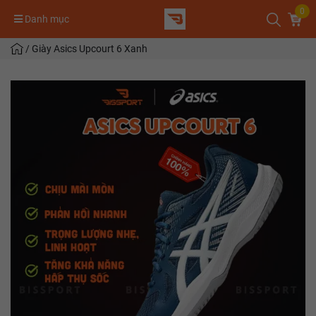
0
Danh mục
/
Giày Asics Upcourt 6 Xanh