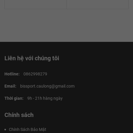
Liên hệ với chúng tôi
Hotline:
0862998279
Email:
bissport.caulong@gmail.com
Thời gian:
9h - 21h hàng ngày
Chính sách
Chính Sách Bảo Mật