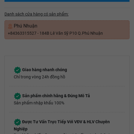
Danh sách cửa hàng có sản phẩm:
Phú Nhuận
+84363315527 - 184B Lê Văn Sỹ P10 Q.Phú Nhuận
Giao hàng nhanh chóng
Chỉ trong vòng 24h đồng hồ
Sản phẩm chính hãng & Đúng Mô Tả
Sản phẩm nhập khẩu 100%
Được Tư Vấn Trực Tiếp Với VĐV & HLV Chuyên
Nghiệp