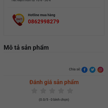
Tiết kiệm hơn từ 10% - 30%
Hotline mua hàng
0862998279
Mô tả sản phẩm
Chia sẻ:
Đánh giá sản phẩm
(
0.0
/5 -
0
bình chọn)