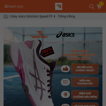
0
Danh mục
/
Giày Asics Solution Speed FF 4 - Trắng Hồng