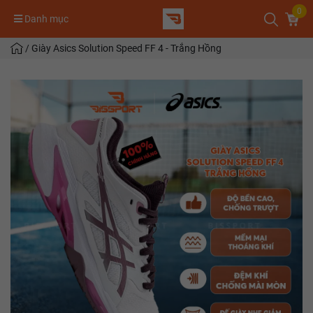
0
Danh mục
/
Giày Asics Solution Speed FF 4 - Trắng Hồng