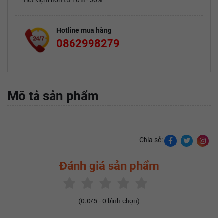
Tiết kiệm hơn từ 10% - 30%
Hotline mua hàng
0862998279
Mô tả sản phẩm
Chia sẻ:
Đánh giá sản phẩm
(
0.0
/5 -
0
bình chọn)