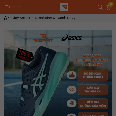
0
Danh mục
/
Giày Asics Gel Resolution X - Xanh Navy