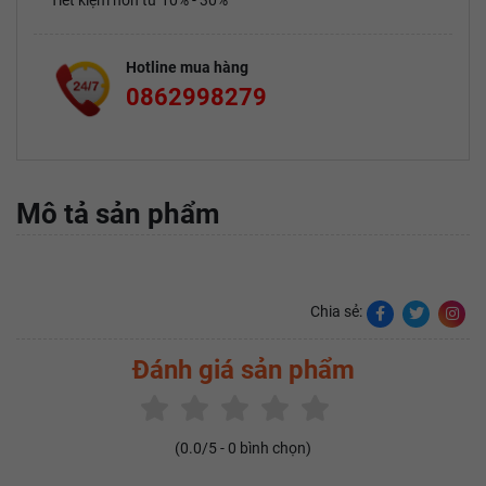
Tiết kiệm hơn từ 10% - 30%
Hotline mua hàng
0862998279
Mô tả sản phẩm
Chia sẻ:
Đánh giá sản phẩm
(
0.0
/5 -
0
bình chọn)