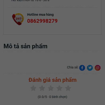
Tiết kiệm hơn từ 10% - 30%
Hotline mua hàng
0862998279
Mô tả sản phẩm
Chia sẻ:
Đánh giá sản phẩm
(
0.0
/5 -
0
bình chọn)