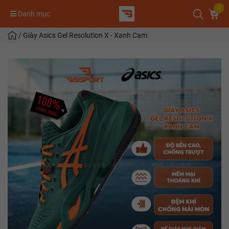
0
Danh mục
/
Giày Asics Gel Resolution X - Xanh Cam