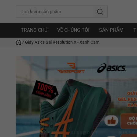
TRANG CHỦ
VỀ CHÚNG TÔI
SẢN PHẨM
T
/
Giày Asics Gel Resolution X - Xanh Cam