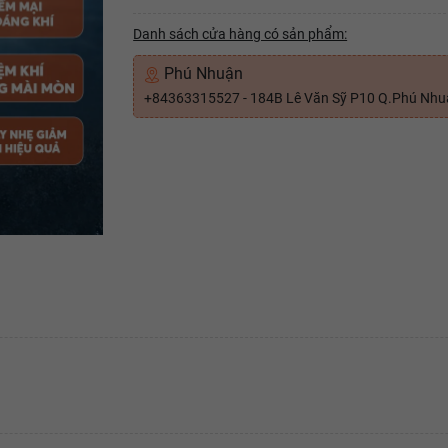
Danh sách cửa hàng có sản phẩm:
Phú Nhuận
+84363315527 - 184B Lê Văn Sỹ P10 Q.Phú Nh