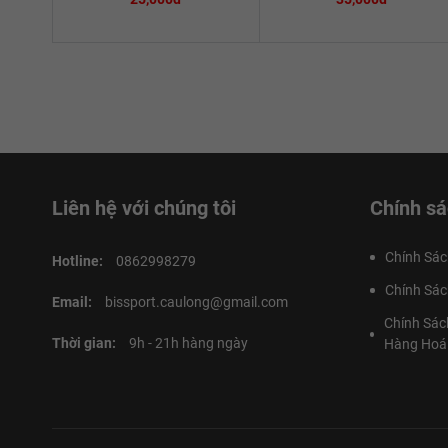
Liên hệ với chúng tôi
Chính sá
Chính Sác
Hotline:
0862998279
Chính Sác
Email:
bissport.caulong@gmail.com
Chính Sác
Thời gian:
9h - 21h hàng ngày
Hàng Hoá