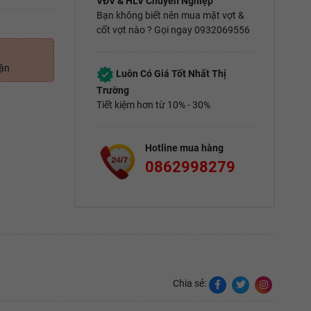
VĐV & HLV Chuyên Nghiệp
Bạn không biết nên mua mặt vợt &
cốt vợt nào ? Gọi ngay 0932069556
uận
Luôn Có Giá Tốt Nhất Thị
Trường
Tiết kiệm hơn từ 10% - 30%
Hotline mua hàng
0862998279
Chia sẻ: