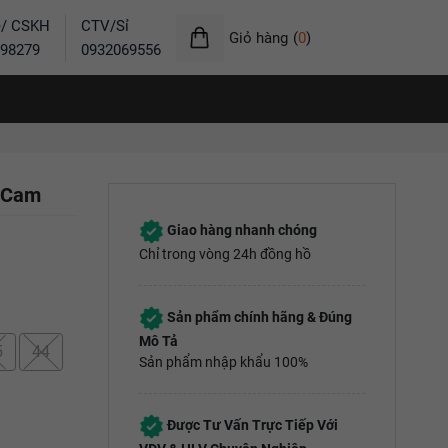
ẻ/ CSKH
CTV/Sỉ
Giỏ hàng
(
0
)
98279
0932069556
h Cam
Giao hàng nhanh chóng
Chỉ trong vòng 24h đồng hồ
Sản phẩm chính hãng & Đúng
Mô Tả
5
44
Sản phẩm nhập khẩu 100%
Được Tư Vấn Trực Tiếp Với