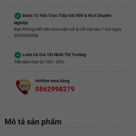
Được Tư Vấn Trực Tiếp Với VĐV & HLV Chuyên
Nghiệp
Bạn không biết nên mua mặt vợt & cốt vợt nào ? Gọi ngay
0932069556
Luôn Có Giá Tốt Nhất Thị Trường
Tiết kiệm hơn từ 10% - 30%
Hotline mua hàng
0862998279
Mô tả sản phẩm