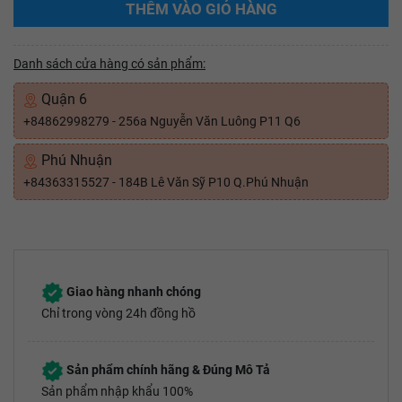
THÊM VÀO GIỎ HÀNG
Danh sách cửa hàng có sản phẩm:
Quận 6
+84862998279 - 256a Nguyễn Văn Luông P11 Q6
Phú Nhuận
+84363315527 - 184B Lê Văn Sỹ P10 Q.Phú Nhuận
Giao hàng nhanh chóng
Chỉ trong vòng 24h đồng hồ
Sản phẩm chính hãng & Đúng Mô Tả
Sản phẩm nhập khẩu 100%