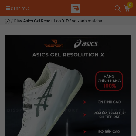
0
Danh mục
/
Giày Asics Gel Resolution X Trắng xanh matcha