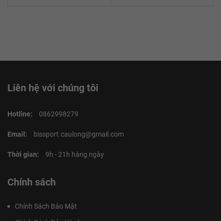
Liên hệ với chúng tôi
Hotline:
0862998279
Email:
bissport.caulong@gmail.com
Thời gian:
9h - 21h hàng ngày
Chính sách
Chính Sách Bảo Mật