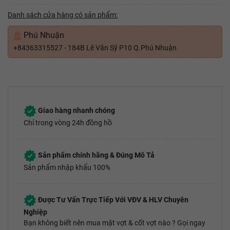
Danh sách cửa hàng có sản phẩm:
Phú Nhuận
+84363315527 - 184B Lê Văn Sỹ P10 Q.Phú Nhuận
Giao hàng nhanh chóng
Chỉ trong vòng 24h đồng hồ
Sản phẩm chính hãng & Đúng Mô Tả
Sản phẩm nhập khẩu 100%
Được Tư Vấn Trực Tiếp Với VĐV & HLV Chuyên
Nghiệp
Bạn không biết nên mua mặt vợt & cốt vợt nào ? Gọi ngay