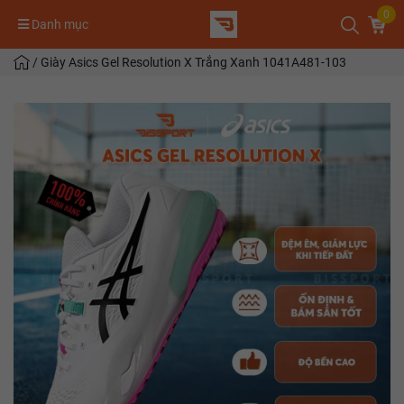
0
Danh mục
/
Giày Asics Gel Resolution X Trắng Xanh 1041A481-103