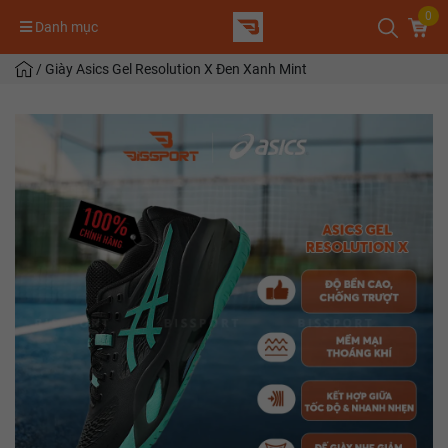
0
Danh mục
/
Giày Asics Gel Resolution X Đen Xanh Mint