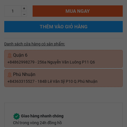
+
MUA NGAY
–
THÊM VÀO GIỎ HÀNG
Danh sách cửa hàng có sản phẩm:
Quận 6
+84862998279 - 256a Nguyễn Văn Luông P11 Q6
Phú Nhuận
+84363315527 - 184B Lê Văn Sỹ P10 Q.Phú Nhuận
Giao hàng nhanh chóng
Chỉ trong vòng 24h đồng hồ