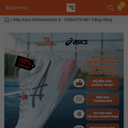
0
Danh mục
/
Giày Asics Gel Resolution X - 1042A279-401 Trắng Hồng