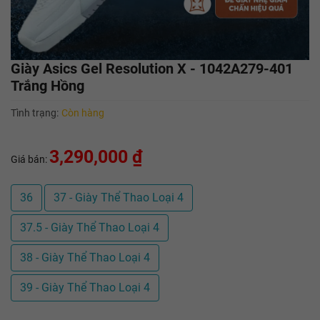
Giày Asics Gel Resolution X - 1042A279-401
Trắng Hồng
Tình trạng:
Còn hàng
3,290,000 ₫
Giá bán:
36
37 - Giày Thể Thao Loại 4
37.5 - Giày Thể Thao Loại 4
38 - Giày Thể Thao Loại 4
39 - Giày Thể Thao Loại 4