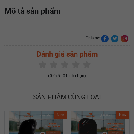
Mô tả sản phẩm
Chia sẻ:
Đánh giá sản phẩm
(
0.0
/5 -
0
bình chọn)
SẢN PHẨM CÙNG LOẠI
New
New