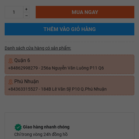
+
MUA NGAY
–
THÊM VÀO GIỎ HÀNG
Danh sách cửa hàng có sản phẩm:
Quận 6
+84862998279 - 256a Nguyễn Văn Luông P11 Q6
Phú Nhuận
+84363315527 - 184B Lê Văn Sỹ P10 Q.Phú Nhuận
Giao hàng nhanh chóng
Chỉ trong vòng 24h đồng hồ