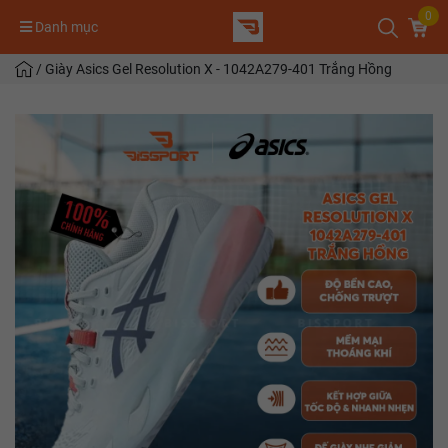
0
Danh mục
/
Giày Asics Gel Resolution X - 1042A279-401 Trắng Hồng