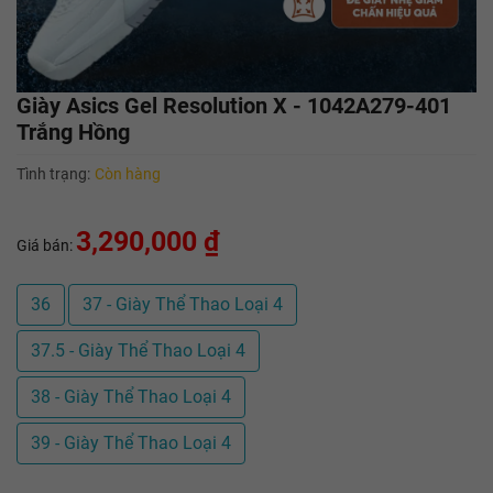
Giày Asics Gel Resolution X - 1042A279-401
Trắng Hồng
Tình trạng:
Còn hàng
3,290,000 ₫
Giá bán:
36
37 - Giày Thể Thao Loại 4
37.5 - Giày Thể Thao Loại 4
38 - Giày Thể Thao Loại 4
39 - Giày Thể Thao Loại 4