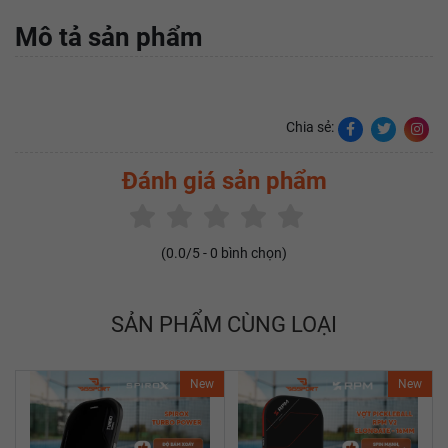
Mô tả sản phẩm
Chia sẻ:
Đánh giá sản phẩm
(
0.0
/5 -
0
bình chọn)
SẢN PHẨM CÙNG LOẠI
New
New