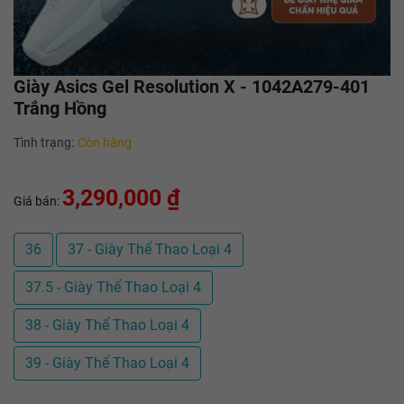
Giày Asics Gel Resolution X - 1042A279-401
Trắng Hồng
Tình trạng:
Còn hàng
3,290,000 ₫
Giá bán:
36
37 - Giày Thể Thao Loại 4
37.5 - Giày Thể Thao Loại 4
38 - Giày Thể Thao Loại 4
39 - Giày Thể Thao Loại 4