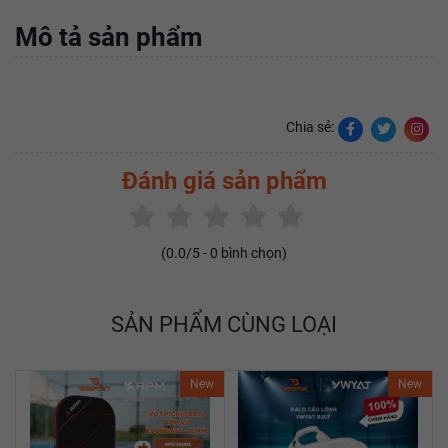
Mô tả sản phẩm
Chia sẻ:
Đánh giá sản phẩm
(
0.0
/5 -
0
bình chọn)
SẢN PHẨM CÙNG LOẠI
New
New