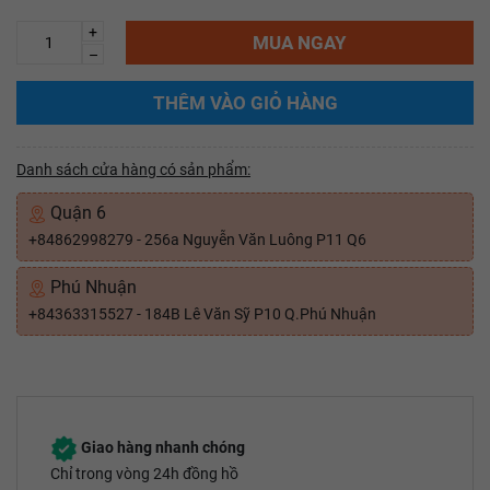
+
MUA NGAY
–
THÊM VÀO GIỎ HÀNG
Danh sách cửa hàng có sản phẩm:
Quận 6
+84862998279 - 256a Nguyễn Văn Luông P11 Q6
Phú Nhuận
+84363315527 - 184B Lê Văn Sỹ P10 Q.Phú Nhuận
Giao hàng nhanh chóng
Chỉ trong vòng 24h đồng hồ