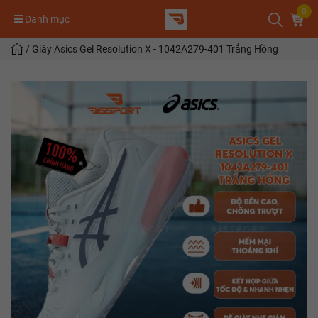
0
Danh mục
/
Giày Asics Gel Resolution X - 1042A279-401 Trắng Hồng