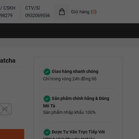
ẻ/ CSKH
CTV/Sỉ
Giỏ hàng
(
0
)
98279
0932069556
matcha
Giao hàng nhanh chóng
Chỉ trong vòng 24h đồng hồ
Sản phẩm chính hãng & Đúng
Mô Tả
40
Sản phẩm nhập khẩu 100%
Được Tư Vấn Trực Tiếp Với