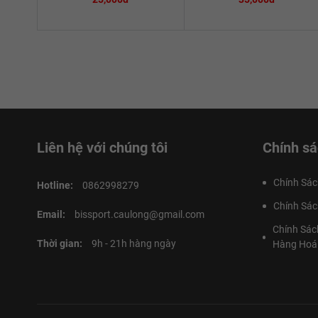
Liên hệ với chúng tôi
Chính sá
Chính Sác
Hotline:
0862998279
Chính Sác
Email:
bissport.caulong@gmail.com
Chính Sác
Thời gian:
9h - 21h hàng ngày
Hàng Hoá