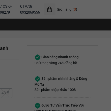
ẻ/ CSKH
CTV/Sỉ
Giỏ hàng
(
0
)
98279
0932069556
Xanh
Giao hàng nhanh chóng
Chỉ trong vòng 24h đồng hồ
Sản phẩm chính hãng & Đúng
Mô Tả
Sản phẩm nhập khẩu 100%
43.5
Được Tư Vấn Trực Tiếp Với