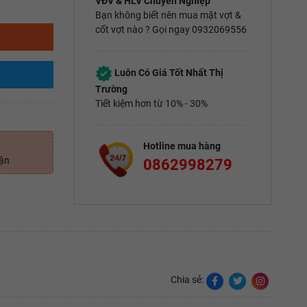
VĐV & HLV Chuyên Nghiệp
Bạn không biết nên mua mặt vợt &
cốt vợt nào ? Gọi ngay 0932069556
Luôn Có Giá Tốt Nhất Thị
Trường
Tiết kiệm hơn từ 10% - 30%
Hotline mua hàng
uận
0862998279
Chia sẻ: