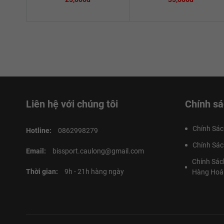
Liên hệ với chúng tôi
Chính sá
Chính Sác
Hotline:
0862998279
Chính Sác
Email:
bissport.caulong@gmail.com
Chính Sác
Thời gian:
9h - 21h hàng ngày
Hàng Hoá