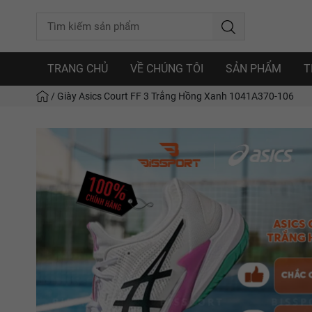
TRANG CHỦ
VỀ CHÚNG TÔI
SẢN PHẨM
T
/
Giày Asics Court FF 3 Trắng Hồng Xanh 1041A370-106