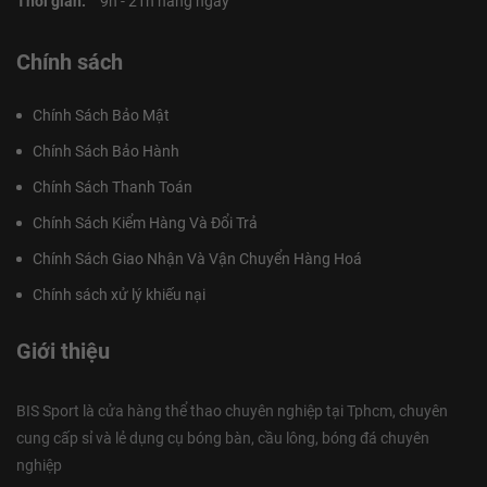
Thời gian:
9h - 21h hàng ngày
Chính sách
Chính Sách Bảo Mật
Chính Sách Bảo Hành
Chính Sách Thanh Toán
Chính Sách Kiểm Hàng Và Đổi Trả
Chính Sách Giao Nhận Và Vận Chuyển Hàng Hoá
Chính sách xử lý khiếu nại
Giới thiệu
BIS Sport là cửa hàng thể thao chuyên nghiệp tại Tphcm, chuyên
cung cấp sỉ và lẻ dụng cụ bóng bàn, cầu lông, bóng đá chuyên
nghiệp