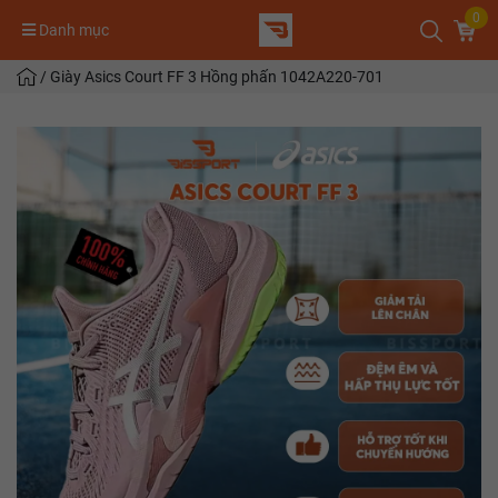
0
Danh mục
/
Giày Asics Court FF 3 Hồng phấn 1042A220-701