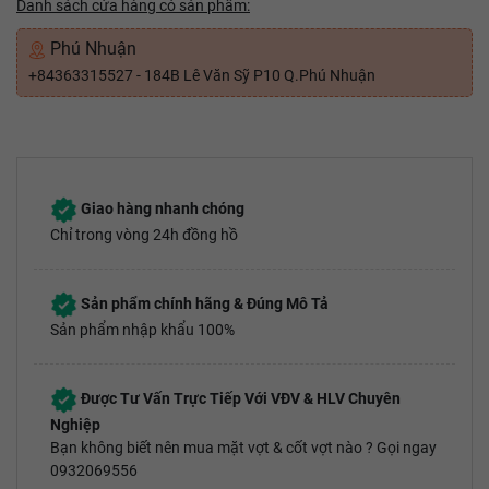
Danh sách cửa hàng có sản phẩm:
Phú Nhuận
+84363315527 - 184B Lê Văn Sỹ P10 Q.Phú Nhuận
Giao hàng nhanh chóng
Chỉ trong vòng 24h đồng hồ
Sản phẩm chính hãng & Đúng Mô Tả
Sản phẩm nhập khẩu 100%
Được Tư Vấn Trực Tiếp Với VĐV & HLV Chuyên
Nghiệp
Bạn không biết nên mua mặt vợt & cốt vợt nào ? Gọi ngay
0932069556