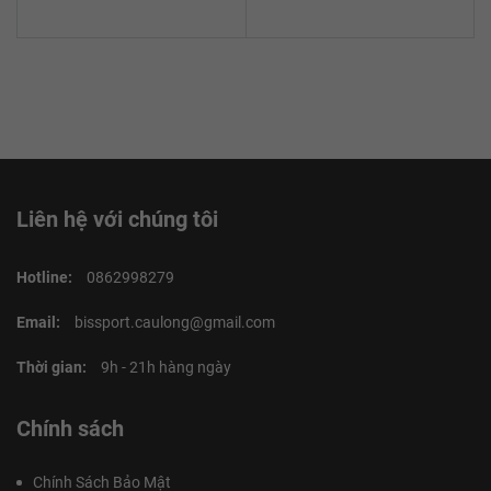
Liên hệ với chúng tôi
Hotline:
0862998279
Email:
bissport.caulong@gmail.com
Thời gian:
9h - 21h hàng ngày
Chính sách
Chính Sách Bảo Mật