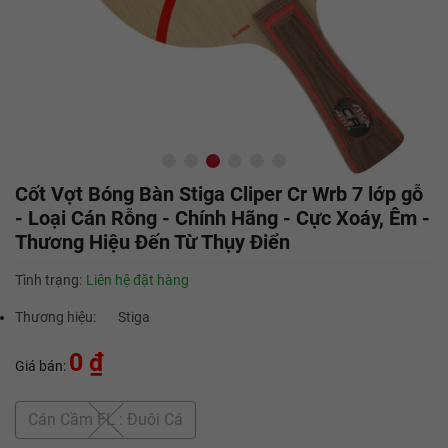
Cốt Vợt Bóng Bàn Stiga Cliper Cr Wrb 7 lớp gỗ
- Loại Cán Rỗng - Chính Hãng - Cực Xoáy, Êm -
Thương Hiệu Đến Từ Thụy Điển
Tình trạng:
Liên hệ đặt hàng
Thương hiệu:
Stiga
0 ₫
Giá bán:
Cán Cầm FL : Đuôi Cá