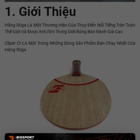
1. Giới Thiệu
Hãng Stiga Là Một Thương Hiệu Của Thụy Điển Nổi Tiếng Trên Toàn
Thế Giới Và Được Anh/Em Trong Giới Bóng Bàn Đánh Giá Cao
Cliper Cr Là Một Trong Những Dòng Sản Phẩm Bán Chạy Nhất Của
Hãng Stiga
Một Cốt Vợt Công Thủ Toàn Diện , Giúp Người Chơi Dễ Dàng Tạo