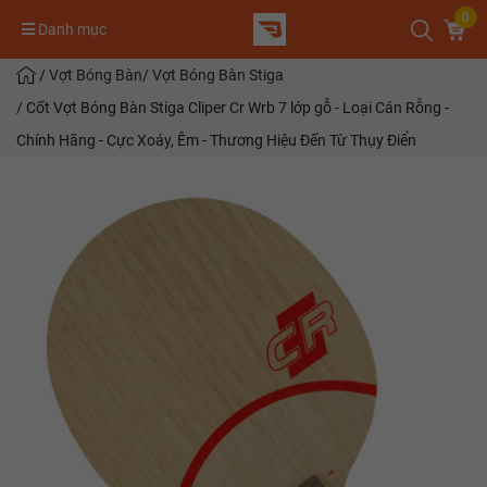
0
Danh mục
/
Vợt Bóng Bàn
/
Vợt Bóng Bàn Stiga
/
Cốt Vợt Bóng Bàn Stiga Cliper Cr Wrb 7 lớp gỗ - Loại Cán Rỗng -
Chính Hãng - Cực Xoáy, Êm - Thương Hiệu Đến Từ Thụy Điển