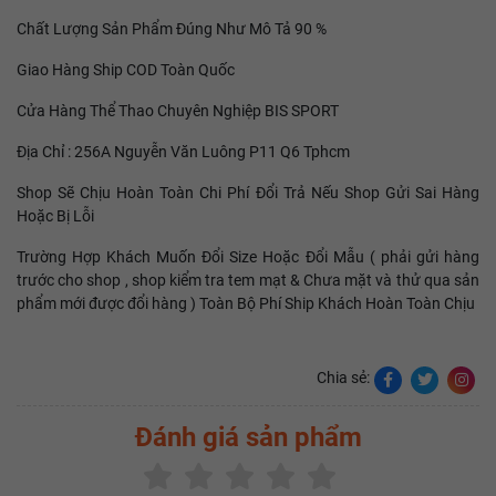
Chất Lượng Sản Phẩm Đúng Như Mô Tả 90 %
Giao Hàng Ship COD Toàn Quốc
Cửa Hàng Thể Thao Chuyên Nghiệp BIS SPORT
Địa Chỉ : 256A Nguyễn Văn Luông P11 Q6 Tphcm
Shop Sẽ Chịu Hoàn Toàn Chi Phí Đổi Trả Nếu Shop Gửi Sai Hàng
Hoặc Bị Lỗi
Trường Hợp Khách Muốn Đổi Size Hoặc Đổi Mẫu ( phải gửi hàng
trước cho shop , shop kiểm tra tem mạt & Chưa mặt và thử qua sản
phẩm mới được đổi hàng ) Toàn Bộ Phí Ship Khách Hoàn Toàn Chịu
Chia sẻ:
Đánh giá sản phẩm