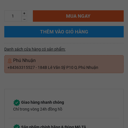
+
MUA NGAY
–
THÊM VÀO GIỎ HÀNG
Danh sách cửa hàng có sản phẩm:
Phú Nhuận
+84363315527 - 184B Lê Văn Sỹ P10 Q.Phú Nhuận
Giao hàng nhanh chóng
Chỉ trong vòng 24h đồng hồ
Sản phẩm chính hãng & Đúng Mô Tả