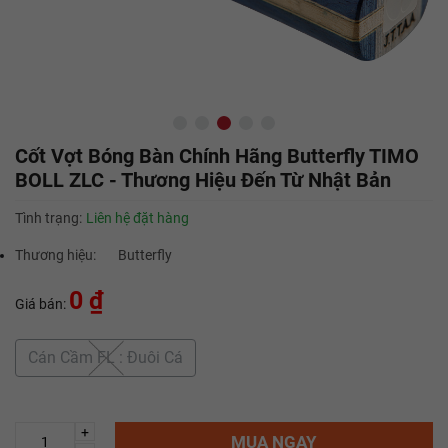
Cốt Vợt Bóng Bàn Chính Hãng Butterfly TIMO
BOLL ZLC - Thương Hiệu Đến Từ Nhật Bản
Tình trạng:
Liên hệ đặt hàng
Thương hiệu:
Butterfly
0 ₫
Giá bán:
Cán Cầm FL : Đuôi Cá
+
MUA NGAY