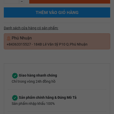
–
THÊM VÀO GIỎ HÀNG
Danh sách cửa hàng có sản phẩm:
Phú Nhuận
+84363315527 - 184B Lê Văn Sỹ P10 Q.Phú Nhuận
Giao hàng nhanh chóng
Chỉ trong vòng 24h đồng hồ
Sản phẩm chính hãng & Đúng Mô Tả
Sản phẩm nhập khẩu 100%