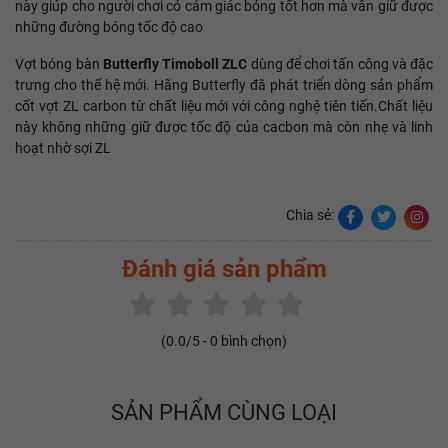
này giúp cho người chơi có cảm giác bóng tốt hơn mà vẫn giữ được
những đường bóng tốc độ cao
Vợt bóng bàn
Butterfly Timoboll ZLC
dùng để chơi tấn công và đặc
trưng cho thế hệ mới. Hãng Butterfly đã phát triển dòng sản phẩm
cốt vợt ZL carbon từ chất liệu mới với công nghệ tiên tiến.Chất liệu
này không những giữ được tốc độ của cacbon mà còn nhẹ và linh
hoạt nhờ sợi ZL
Chia sẻ:
Đánh giá sản phẩm
(
0.0
/5 -
0
bình chọn)
SẢN PHẨM CÙNG LOẠI