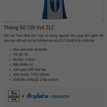
Thông Số Cốt Vợt ZLC
Cốt vợt Timo Boll ZLC này sử dụng nguyên liệu giúp làm giảm độ
dày của cốt vợt mà lợi thế đem lại của ZLC là bất khả chiến bại
Nhà sản xuất: Butterfly
Tốc độ: 96
Độ dày: 5.5mm
Điều khiển: 67
Cảm giác: Rất thật tay
Kích thước: 157x150mm
Chất liệu 5 lớp gỗ, 2 lớp carbon