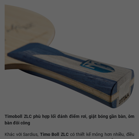
Timoboll ZLC phù hợp lối đánh điểm rơi, giật bóng gần bàn, ôm
bàn đôi công
Khác với Sardius,
Timo Boll ZLC
có thiết kế mỏng hơn nhiều, điều