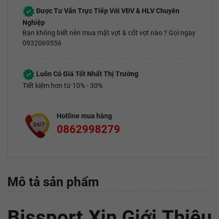
Được Tư Vấn Trực Tiếp Với VĐV & HLV Chuyên
Nghiệp
Bạn không biết nên mua mặt vợt & cốt vợt nào ? Gọi ngay
0932069556
Luôn Có Giá Tốt Nhất Thị Trường
Tiết kiệm hơn từ 10% - 30%
Hotline mua hàng
0862998279
Mô tả sản phẩm
Bissport Xin Giới Thiệu