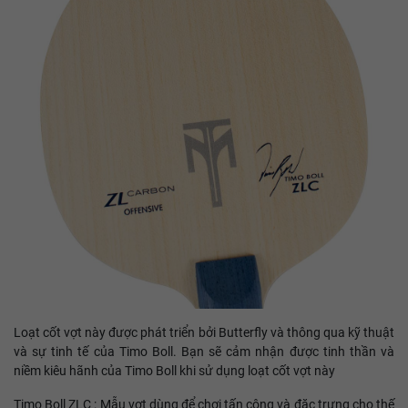
Loạt cốt vợt này được phát triển bởi Butterfly và thông qua kỹ thuật
và sự tinh tế của Timo Boll. Bạn sẽ cảm nhận được tinh thần và
niềm kiêu hãnh của Timo Boll khi sử dụng loạt cốt vợt này
Timo Boll ZLC : Mẫu vợt dùng để chơi tấn công và đặc trưng cho thế