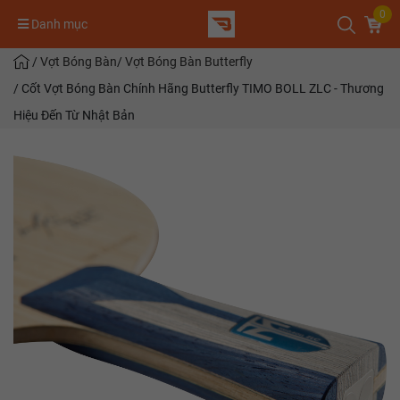
0
Danh mục
/
Vợt Bóng Bàn
/
Vợt Bóng Bàn Butterfly
/
Cốt Vợt Bóng Bàn Chính Hãng Butterfly TIMO BOLL ZLC - Thương
Hiệu Đến Từ Nhật Bản