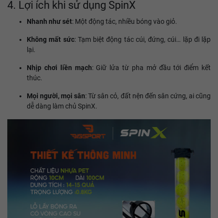
4. Lợi ích khi sử dụng SpinX
Nhanh như sét
: Một động tác, nhiều bóng vào giỏ.
Không mất sức
: Tạm biệt động tác cúi, đứng, cúi… lặp đi lặp
lại.
Nhịp chơi liền mạch
: Giữ lửa từ pha mở đầu tới điểm kết
thúc.
Mọi người, mọi sân
: Từ sân cỏ, đất nện đến sân cứng, ai cũng
dễ dàng làm chủ SpinX.