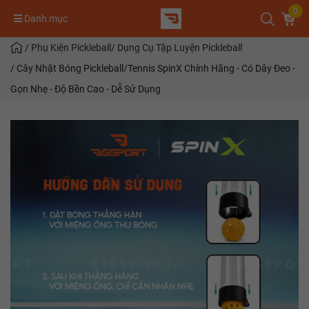
0
Danh mục
/
Phụ Kiện Pickleball
/
Dụng Cụ Tập Luyện Pickleball
/
Cây Nhặt Bóng Pickleball/Tennis SpinX Chính Hãng - Có Dây Đeo -
Gọn Nhẹ - Độ Bền Cao - Dễ Sử Dụng