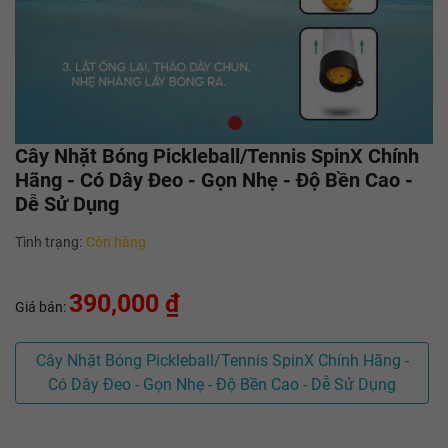
Cây Nhặt Bóng Pickleball/Tennis SpinX Chính
Hãng - Có Dây Đeo - Gọn Nhẹ - Độ Bền Cao -
Dễ Sử Dụng
Tình trạng:
Còn hàng
390,000 ₫
Giá bán:
Cây Nhặt Bóng Pickleball/Tennis SpinX Chính Hãng -
Có Dây Đeo - Gọn Nhẹ - Độ Bền Cao - Dễ Sử Dụng