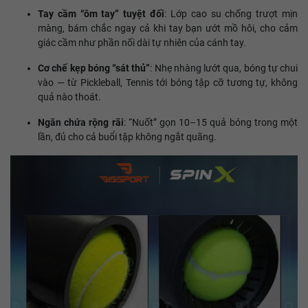
Tay cầm “ôm tay” tuyệt đối
: Lớp cao su chống trượt mịn
màng, bám chắc ngay cả khi tay bạn ướt mồ hôi, cho cảm
giác cầm như phần nối dài tự nhiên của cánh tay.
Cơ chế kẹp bóng “sát thủ”
: Nhẹ nhàng lướt qua, bóng tự chui
vào — từ Pickleball, Tennis tới bóng tập cỡ tương tự, không
quả nào thoát.
Ngăn chứa rộng rãi
: “Nuốt” gọn 10–15 quả bóng trong một
lần, đủ cho cả buổi tập không ngắt quãng.