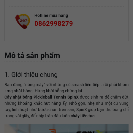
Hotline mua hàng
0862998279
Mô tả sản phẩm
1. Giới thiệu chung
Bạn đang “nóng máy” với những cú smash liên tiếp… rồi phải khom
lưng nhặt bóng. Hứng khởi bỗng chững lại.
Cây nhặt bóng Pickleball Tennis SpinX
được sinh ra để chấm dứt
những khoảng khắc hụt hẫng ấy. Nhỏ gọn, nhẹ như một cú vung
tay, linh hoạt như bước chân trên sân, SpinX giúp bạn thu bóng chỉ
trong vài giây, để nhịp trận đấu luôn
cháy liên tục
.