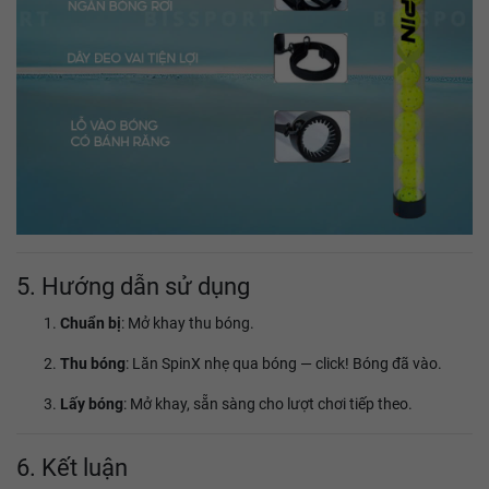
5. Hướng dẫn sử dụng
Chuẩn bị
: Mở khay thu bóng.
Thu bóng
: Lăn SpinX nhẹ qua bóng — click! Bóng đã vào.
Lấy bóng
: Mở khay, sẵn sàng cho lượt chơi tiếp theo.
6. Kết luận