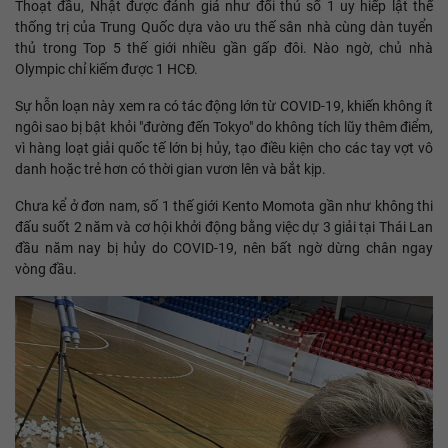
Thoạt đầu, Nhật được đánh giá như đối thủ số 1 uy hiếp lật thế
thống trị của Trung Quốc dựa vào ưu thế sân nhà cùng dàn tuyển
thủ trong Top 5 thế giới nhiều gần gấp đôi. Nào ngờ, chủ nhà
Olympic chỉ kiếm được 1 HCĐ.
Sự hỗn loạn này xem ra có tác động lớn từ COVID-19, khiến không ít
ngôi sao bị bật khỏi "đường đến Tokyo" do không tích lũy thêm điểm,
vì hàng loạt giải quốc tế lớn bị hủy, tạo điều kiện cho các tay vợt vô
danh hoặc trẻ hơn có thời gian vươn lên và bắt kịp.
Chưa kể ở đơn nam, số 1 thế giới Kento Momota gần như không thi
đấu suốt 2 năm và cơ hội khởi động bằng việc dự 3 giải tại Thái Lan
đầu năm nay bị hủy do COVID-19, nên bất ngờ dừng chân ngay
vòng đầu.