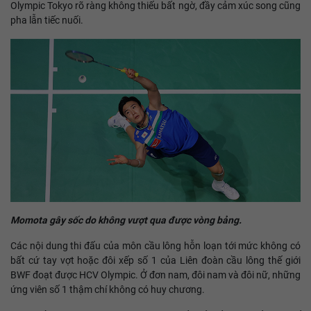
Olympic Tokyo rõ ràng không thiếu bất ngờ, đầy cảm xúc song cũng
pha lẫn tiếc nuối.
Momota gây sốc do không vượt qua được vòng bảng.
Các nội dung thi đấu của môn cầu lông hỗn loạn tới mức không có
bất cứ tay vợt hoặc đôi xếp số 1 của Liên đoàn cầu lông thế giới
BWF đoạt được HCV Olympic. Ở đơn nam, đôi nam và đôi nữ, những
ứng viên số 1 thậm chí không có huy chương.