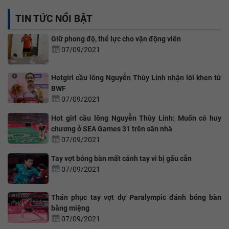
TIN TỨC NỔI BẬT
Giữ phong độ, thể lực cho vận động viên
07/09/2021
Hotgirl cầu lông Nguyễn Thùy Linh nhận lời khen từ
BWF
07/09/2021
Hot girl cầu lông Nguyễn Thùy Linh: Muốn có huy
chương ở SEA Games 31 trên sân nhà
07/09/2021
Tay vợt bóng bàn mất cánh tay vì bị gấu cắn
07/09/2021
Thán phục tay vợt dự Paralympic đánh bóng bàn
bằng miệng
07/09/2021