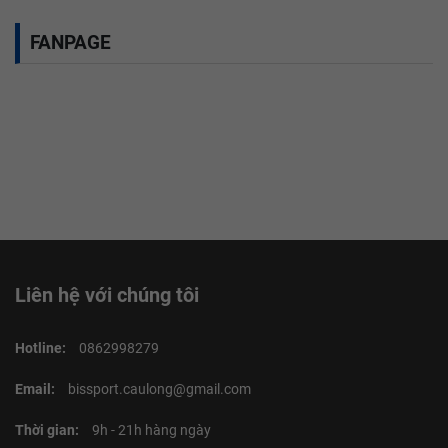
FANPAGE
Liên hệ với chúng tôi
Hotline:
0862998279
Email:
bissport.caulong@gmail.com
Thời gian:
9h - 21h hàng ngày