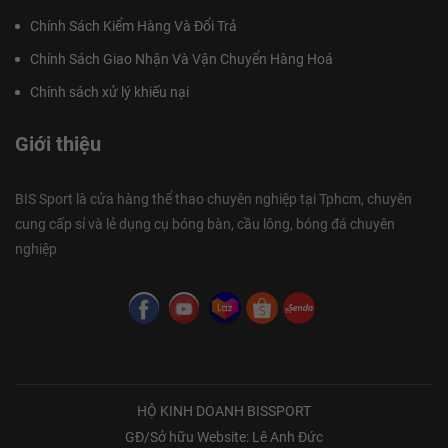
Chính Sách Kiểm Hàng Và Đổi Trả
Chính Sách Giao Nhận Và Vận Chuyển Hàng Hoá
Chính sách xử lý khiếu nại
Giới thiệu
BIS Sport là cửa hàng thể thao chuyên nghiệp tại Tphcm, chuyên
cung cấp sỉ và lẻ dụng cụ bóng bàn, cầu lông, bóng đá chuyên
nghiệp
HỘ KINH DOANH BISSPORT
GĐ/Sở hữu Website: Lê Anh Đức