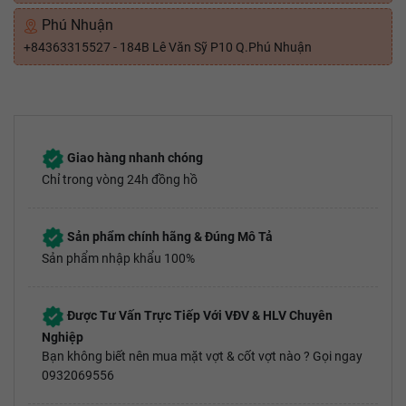
Phú Nhuận
+84363315527 - 184B Lê Văn Sỹ P10 Q.Phú Nhuận
Giao hàng nhanh chóng
Chỉ trong vòng 24h đồng hồ
Sản phẩm chính hãng & Đúng Mô Tả
Sản phẩm nhập khẩu 100%
Được Tư Vấn Trực Tiếp Với VĐV & HLV Chuyên
Nghiệp
Bạn không biết nên mua mặt vợt & cốt vợt nào ? Gọi ngay
0932069556