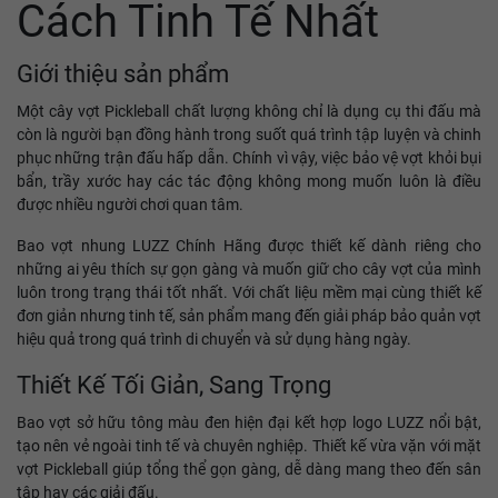
Cách Tinh Tế Nhất
Giới thiệu sản phẩm
Một cây vợt Pickleball chất lượng không chỉ là dụng cụ thi đấu mà
còn là người bạn đồng hành trong suốt quá trình tập luyện và chinh
phục những trận đấu hấp dẫn. Chính vì vậy, việc bảo vệ vợt khỏi bụi
bẩn, trầy xước hay các tác động không mong muốn luôn là điều
được nhiều người chơi quan tâm.
Bao vợt nhung LUZZ Chính Hãng được thiết kế dành riêng cho
những ai yêu thích sự gọn gàng và muốn giữ cho cây vợt của mình
luôn trong trạng thái tốt nhất. Với chất liệu mềm mại cùng thiết kế
đơn giản nhưng tinh tế, sản phẩm mang đến giải pháp bảo quản vợt
hiệu quả trong quá trình di chuyển và sử dụng hàng ngày.
Thiết Kế Tối Giản, Sang Trọng
Bao vợt sở hữu tông màu đen hiện đại kết hợp logo LUZZ nổi bật,
tạo nên vẻ ngoài tinh tế và chuyên nghiệp. Thiết kế vừa vặn với mặt
vợt Pickleball giúp tổng thể gọn gàng, dễ dàng mang theo đến sân
tập hay các giải đấu.