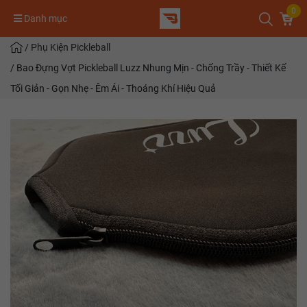
0
Danh mục
/
Phụ Kiện Pickleball
/
Bao Đựng Vợt Pickleball Luzz Nhung Mịn - Chống Trầy - Thiết Kế
Tối Giản - Gọn Nhẹ - Êm Ái - Thoáng Khí Hiệu Quả