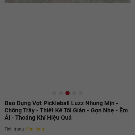
Bao Đựng Vợt Pickleball Luzz Nhung Mịn -
Chống Trầy - Thiết Kế Tối Giản - Gọn Nhẹ - Êm
Ái - Thoáng Khí Hiệu Quả
Tình trạng:
Còn hàng