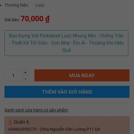
Thương hiệu:
Luzz
70,000 ₫
Giá bán:
Bao Đựng Vợt Pickleball Luzz Nhung Mịn - Chống Trầy
- Thiết Kế Tối Giản - Gọn Nhẹ - Êm Ái - Thoáng Khí Hiệu
Quả
+
MUA NGAY
–
THÊM VÀO GIỎ HÀNG
Danh sách cửa hàng có sản phẩm:
Quận 6
+84862998279 - 256a Nguyễn Văn Luông P11 Q6