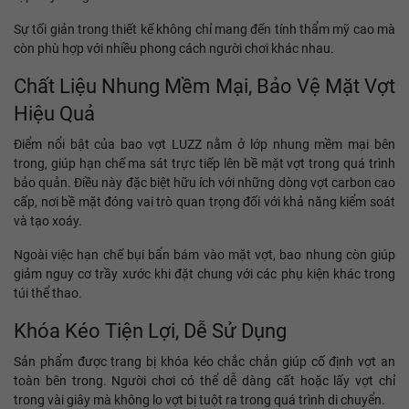
Sự tối giản trong thiết kế không chỉ mang đến tính thẩm mỹ cao mà
còn phù hợp với nhiều phong cách người chơi khác nhau.
Chất Liệu Nhung Mềm Mại, Bảo Vệ Mặt Vợt
Hiệu Quả
Điểm nổi bật của bao vợt LUZZ nằm ở lớp nhung mềm mại bên
trong, giúp hạn chế ma sát trực tiếp lên bề mặt vợt trong quá trình
bảo quản. Điều này đặc biệt hữu ích với những dòng vợt carbon cao
cấp, nơi bề mặt đóng vai trò quan trọng đối với khả năng kiểm soát
và tạo xoáy.
Ngoài việc hạn chế bụi bẩn bám vào mặt vợt, bao nhung còn giúp
giảm nguy cơ trầy xước khi đặt chung với các phụ kiện khác trong
túi thể thao.
Khóa Kéo Tiện Lợi, Dễ Sử Dụng
Sản phẩm được trang bị khóa kéo chắc chắn giúp cố định vợt an
toàn bên trong. Người chơi có thể dễ dàng cất hoặc lấy vợt chỉ
trong vài giây mà không lo vợt bị tuột ra trong quá trình di chuyển.