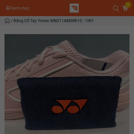
0
Danh mục
/
Băng Cổ Tay Yonex WBD11488WB10 - 1IN1