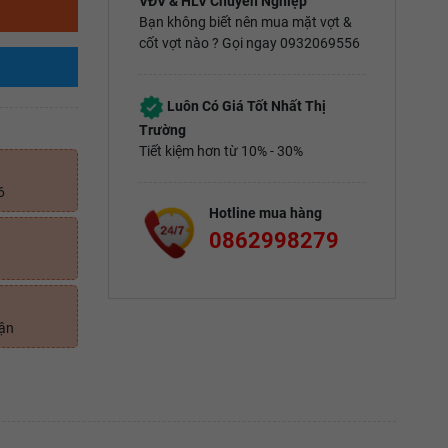
VĐV & HLV Chuyên Nghiệp
Bạn không biết nên mua mặt vợt &
cốt vợt nào ? Gọi ngay 0932069556
Luôn Có Giá Tốt Nhất Thị
Trường
Tiết kiệm hơn từ 10% - 30%
6
Hotline mua hàng
0862998279
uận