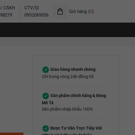
ẻ/ CSKH
CTV/Sỉ
Giỏ hàng
(
0
)
98279
0932069556
Giao hàng nhanh chóng
Chỉ trong vòng 24h đồng hồ
Sản phẩm chính hãng & Đúng
Mô Tả
Sản phẩm nhập khẩu 100%
Được Tư Vấn Trực Tiếp Với