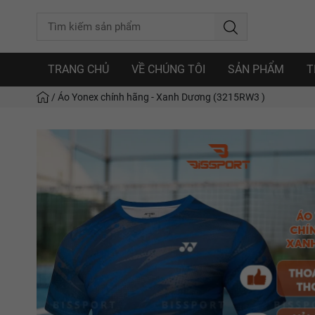
TRANG CHỦ
VỀ CHÚNG TÔI
SẢN PHẨM
T
/
Áo Yonex chính hãng - Xanh Dương (3215RW3 )