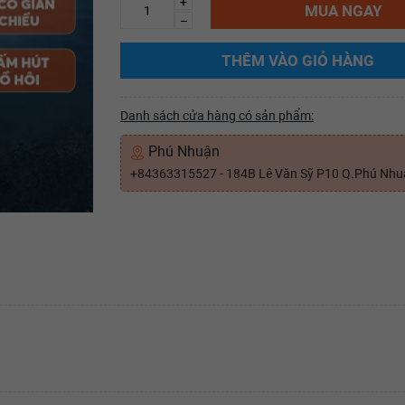
+
MUA NGAY
–
THÊM VÀO GIỎ HÀNG
Danh sách cửa hàng có sản phẩm:
Phú Nhuận
+84363315527 - 184B Lê Văn Sỹ P10 Q.Phú Nh