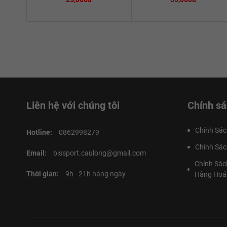
Liên hệ với chúng tôi
Chính sá
Chính Sác
Hotline:
0862998279
Chính Sác
Email:
bissport.caulong@gmail.com
Chính Sác
Thời gian:
9h - 21h hàng ngày
Hàng Hoá