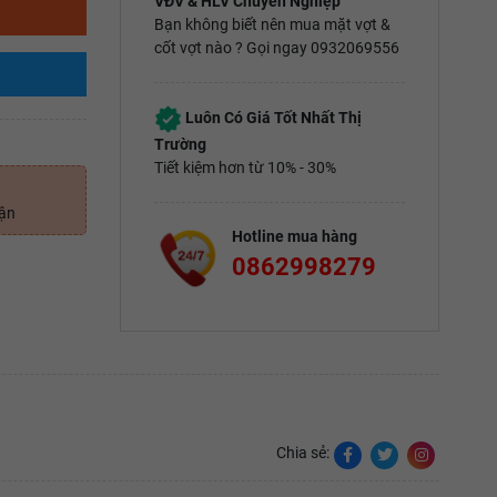
VĐV & HLV Chuyên Nghiệp
Bạn không biết nên mua mặt vợt &
cốt vợt nào ? Gọi ngay 0932069556
Luôn Có Giá Tốt Nhất Thị
Trường
Tiết kiệm hơn từ 10% - 30%
uận
Hotline mua hàng
0862998279
Chia sẻ: