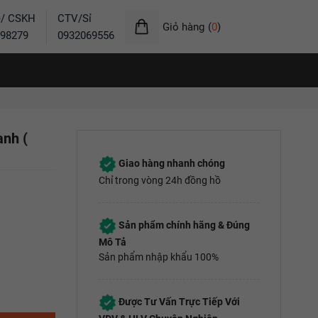
ẻ/ CSKH
CTV/Sỉ
Giỏ hàng
(
0
)
98279
0932069556
anh (
Giao hàng nhanh chóng
Chỉ trong vòng 24h đồng hồ
Sản phẩm chính hãng & Đúng
Mô Tả
Sản phẩm nhập khẩu 100%
Được Tư Vấn Trực Tiếp Với