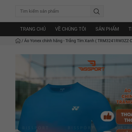
TRANG CHỦ
VỀ CHÚNG TÔI
SẢN PHẨM
T
/
Áo Yonex chính hãng - Trắng Tím Xanh ( TRM3241RW3ZZ-