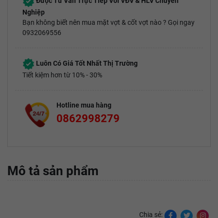
Được Tư Vấn Trực Tiếp Với VĐV & HLV Chuyên
Nghiệp
Bạn không biết nên mua mặt vợt & cốt vợt nào ? Gọi ngay
0932069556
Luôn Có Giá Tốt Nhất Thị Trường
Tiết kiệm hơn từ 10% - 30%
Hotline mua hàng
0862998279
Mô tả sản phẩm
Chia sẻ: