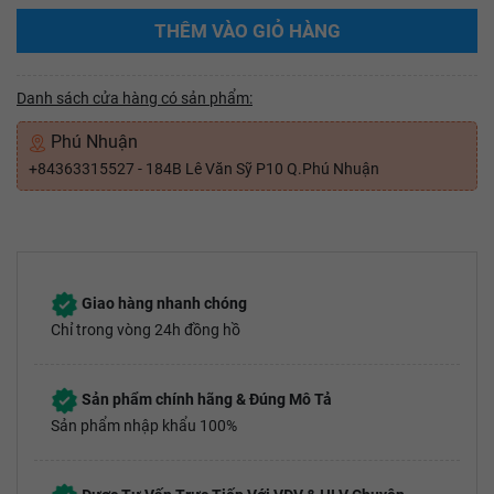
THÊM VÀO GIỎ HÀNG
Danh sách cửa hàng có sản phẩm:
Phú Nhuận
+84363315527 - 184B Lê Văn Sỹ P10 Q.Phú Nhuận
Giao hàng nhanh chóng
Chỉ trong vòng 24h đồng hồ
Sản phẩm chính hãng & Đúng Mô Tả
Sản phẩm nhập khẩu 100%