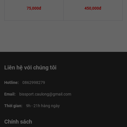
75,000đ
450,000đ
Liên hệ với chúng tôi
Hotline:
0862998279
Email:
bissport.caulong@gmail.com
Thời gian:
9h - 21h hàng ngày
Chính sách