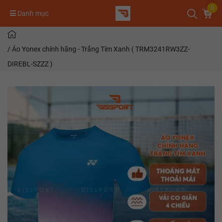
0
Danh mục
/
Áo Yonex chính hãng - Trắng Tím Xanh ( TRM3241RW3ZZ-
DIREBL-SZZZ )