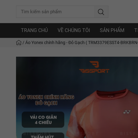
TRANG CHỦ
VỀ CHÚNG TÔI
SẢN PHẨM
T
/
Áo Yonex chính hãng - Đỏ Gạch ( TRM3379ESST4-BRKBRN-