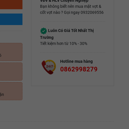
VĐV & HLV Chuyên Nghiệp
Bạn không biết nên mua mặt vợt &
cốt vợt nào ? Gọi ngay 0932069556
Luôn Có Giá Tốt Nhất Thị
Trường
Tiết kiệm hơn từ 10% - 30%
6
Hotline mua hàng
0862998279
uận