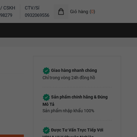
ẻ/ CSKH
CTV/Sỉ
Giỏ hàng
(
0
)
98279
0932069556
Giao hàng nhanh chóng
Chỉ trong vòng 24h đồng hồ
Sản phẩm chính hãng & Đúng
Mô Tả
Sản phẩm nhập khẩu 100%
Được Tư Vấn Trực Tiếp Với