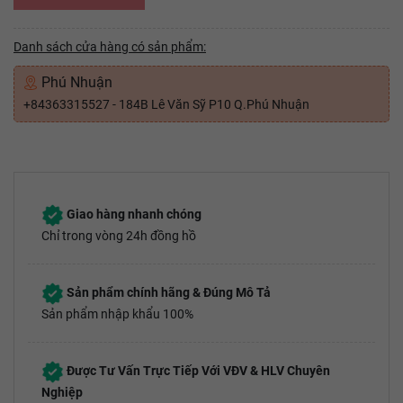
Danh sách cửa hàng có sản phẩm:
Phú Nhuận
+84363315527 - 184B Lê Văn Sỹ P10 Q.Phú Nhuận
Giao hàng nhanh chóng
Chỉ trong vòng 24h đồng hồ
Sản phẩm chính hãng & Đúng Mô Tả
Sản phẩm nhập khẩu 100%
Được Tư Vấn Trực Tiếp Với VĐV & HLV Chuyên
Nghiệp