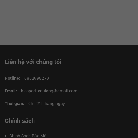
Liên hệ với chúng tôi
Hotline:
0862998279
Email:
bissport.caulong@gmail.com
Thời gian:
9h - 21h hàng ngày
Chính sách
Chính Sách Bảo Mật