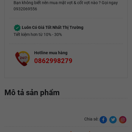
Bạn không biết nên mua mặt vợt & cốt vợt nào ? Gọi ngay
0932069556
Luôn Có Giá Tốt Nhất Thị Trường
Tiết kiệm hơn từ 10% - 30%
Hotline mua hàng
0862998279
Mô tả sản phẩm
Chia sẻ: