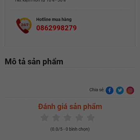
Tiết kiệm hơn từ 10% - 30%
Hotline mua hàng
0862998279
Mô tả sản phẩm
Chia sẻ:
Đánh giá sản phẩm
(
0.0
/5 -
0
bình chọn)