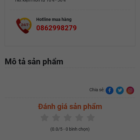
Tiết kiệm hơn từ 10% - 30%
Hotline mua hàng
0862998279
Mô tả sản phẩm
Chia sẻ:
Đánh giá sản phẩm
(
0.0
/5 -
0
bình chọn)