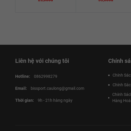
Liên hệ với chúng tôi
Chính sá
Chính Sác
Hotline:
0862998279
Chính Sác
Email:
bissport.caulong@gmail.com
Chính Sác
Thời gian:
9h - 21h hàng ngày
Hàng Hoá