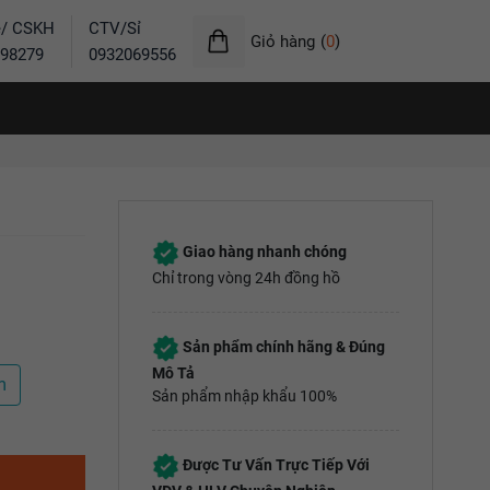
ẻ/ CSKH
CTV/Sỉ
Giỏ hàng
(
0
)
98279
0932069556
Giao hàng nhanh chóng
Chỉ trong vòng 24h đồng hồ
Sản phẩm chính hãng & Đúng
Mô Tả
m
Sản phẩm nhập khẩu 100%
Được Tư Vấn Trực Tiếp Với