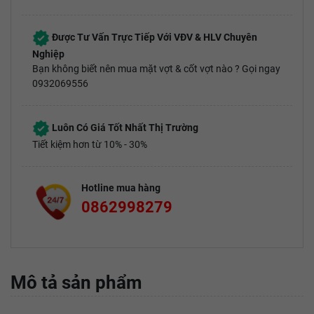
Được Tư Vấn Trực Tiếp Với VĐV & HLV Chuyên
Nghiệp
Bạn không biết nên mua mặt vợt & cốt vợt nào ? Gọi ngay
0932069556
Luôn Có Giá Tốt Nhất Thị Trường
Tiết kiệm hơn từ 10% - 30%
Hotline mua hàng
0862998279
Mô tả sản phẩm