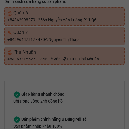
Danh sách cửa hàng có sản phẩm:
Quận 6
+84862998279 - 256a Nguyễn Văn Luông P11 Q6
Quận 7
+84396447317 - 470A Nguyễn Thị Thập
Phú Nhuận
+84363315527 - 184B Lê Văn Sỹ P10 Q.Phú Nhuận
Giao hàng nhanh chóng
Chỉ trong vòng 24h đồng hồ
Sản phẩm chính hãng & Đúng Mô Tả
Sản phẩm nhập khẩu 100%