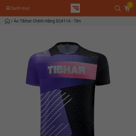
0
Danh mục
/
Áo Tibhar Chính Hãng 02411A - Tím