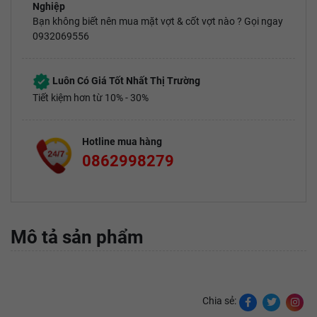
Nghiệp
Bạn không biết nên mua mặt vợt & cốt vợt nào ? Gọi ngay
0932069556
Luôn Có Giá Tốt Nhất Thị Trường
Tiết kiệm hơn từ 10% - 30%
Hotline mua hàng
0862998279
Mô tả sản phẩm
Chia sẻ: