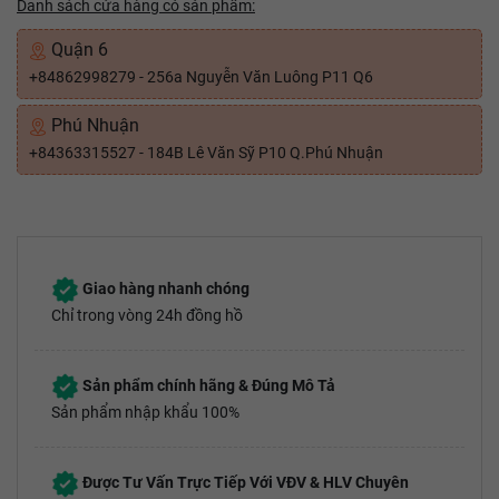
Danh sách cửa hàng có sản phẩm:
Quận 6
+84862998279 - 256a Nguyễn Văn Luông P11 Q6
Phú Nhuận
+84363315527 - 184B Lê Văn Sỹ P10 Q.Phú Nhuận
Giao hàng nhanh chóng
Chỉ trong vòng 24h đồng hồ
Sản phẩm chính hãng & Đúng Mô Tả
Sản phẩm nhập khẩu 100%
Được Tư Vấn Trực Tiếp Với VĐV & HLV Chuyên