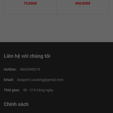
75,000đ
450,000đ
Liên hệ với chúng tôi
Hotline:
0862998279
Email:
bissport.caulong@gmail.com
Thời gian:
9h - 21h hàng ngày
Chính sách