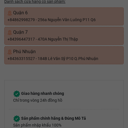
Danh sách cửa hàng có sản phẩm:
Quận 6
+84862998279 - 256a Nguyễn Văn Luông P11 Q6
Quận 7
+84396447317 - 470A Nguyễn Thị Thập
Phú Nhuận
+84363315527 - 184B Lê Văn Sỹ P10 Q.Phú Nhuận
Giao hàng nhanh chóng
Chỉ trong vòng 24h đồng hồ
Sản phẩm chính hãng & Đúng Mô Tả
Sản phẩm nhập khẩu 100%