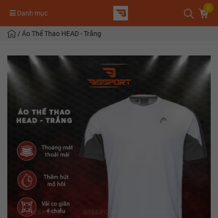
0
Danh mục
/
Áo Thể Thao HEAD - Trắng