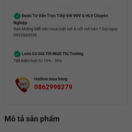
Được Tư Vấn Trực Tiếp Với VĐV & HLV Chuyên
Nghiệp
Bạn không biết nên mua mặt vợt & cốt vợt nào ? Gọi ngay
0932069556
Luôn Có Giá Tốt Nhất Thị Trường
Tiết kiệm hơn từ 10% - 30%
Hotline mua hàng
0862998279
Mô tả sản phẩm