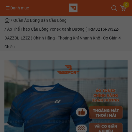
0
Danh mục
/
Quần Áo Bóng Bàn Cầu Lông
/
Áo Thể Thao Cầu Lông Yonex Xanh Dương (TRM3215RW3ZZ-
DAZZBL-LZZZ ) Chính Hãng - Thoáng Khí Nhanh Khô - Co Giản 4
Chiều