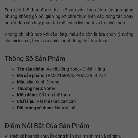
Form áo thể thao được thiết kế vừa vặn, tạo cảm giác gọn gàng
nhưng không gò bó, giúp người chơi thực hiện các động tác xoay
người, đập cầu hay phản tạt một cách linh hoạt và tự nhiên hơn.
Không chỉ phù hợp với cầu lông, mẫu áo còn là lựa chọn lý tưởng
cho pickleball, tennis và nhiều hoạt động thể thao khác.
Thông Số Sản Phẩm
Tên sản phẩm:
Áo cầu lông Yonex Chính Hãng
Mã sản phẩm:
TRM3215RW3ZZ-DAZZBL-LZZZ
Màu sắc:
Xanh Dương
Thương hiệu:
Yonex
Kiểu dáng:
Cổ tròn thể thao
Chất liệu:
Vải thể thao cao cấp
Đối tượng sử dụng:
Nam và nữ
Điểm Nổi Bật Của Sản Phẩm
✔ Thiết kế họa tiết chuyển động hiện đại, mạnh mẽ và cá tính.