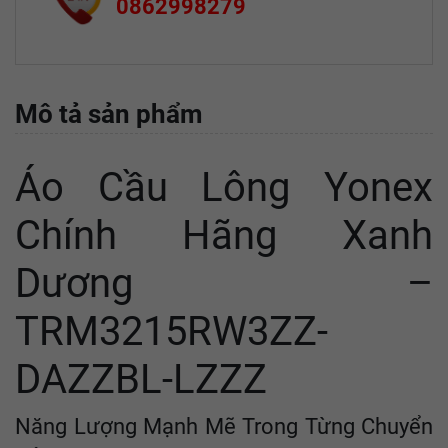
0862998279
Mô tả sản phẩm
Áo Cầu Lông Yonex
Chính Hãng Xanh
Dương –
TRM3215RW3ZZ-
DAZZBL-LZZZ
Năng Lượng Mạnh Mẽ Trong Từng Chuyển