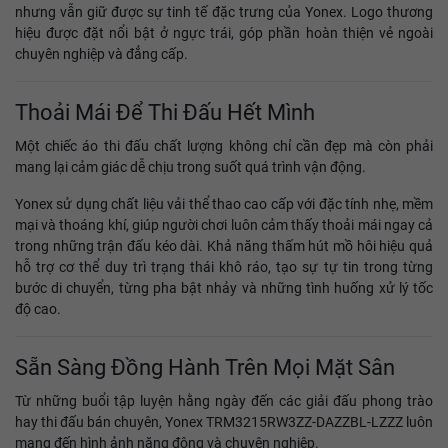
nhưng vẫn giữ được sự tinh tế đặc trưng của Yonex. Logo thương
hiệu được đặt nổi bật ở ngực trái, góp phần hoàn thiện vẻ ngoài
chuyên nghiệp và đẳng cấp.
Thoải Mái Để Thi Đấu Hết Mình
Một chiếc áo thi đấu chất lượng không chỉ cần đẹp mà còn phải
mang lại cảm giác dễ chịu trong suốt quá trình vận động.
Yonex sử dụng chất liệu vải thể thao cao cấp với đặc tính nhẹ, mềm
mại và thoáng khí, giúp người chơi luôn cảm thấy thoải mái ngay cả
trong những trận đấu kéo dài. Khả năng thấm hút mồ hôi hiệu quả
hỗ trợ cơ thể duy trì trạng thái khô ráo, tạo sự tự tin trong từng
bước di chuyển, từng pha bật nhảy và những tình huống xử lý tốc
độ cao.
Sẵn Sàng Đồng Hành Trên Mọi Mặt Sân
Từ những buổi tập luyện hằng ngày đến các giải đấu phong trào
hay thi đấu bán chuyên, Yonex TRM3215RW3ZZ-DAZZBL-LZZZ luôn
mang đến hình ảnh năng động và chuyên nghiệp.