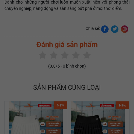
Dành cho những người chơi luôn muốn xuất hiện với phong thái
chuyên nghiệp, năng động và sẵn sàng bứt phá ở mọi thời điểm.
Chia sẻ:
Đánh giá sản phẩm
(
0.0
/5 -
0
bình chọn)
SẢN PHẨM CÙNG LOẠI
New
New